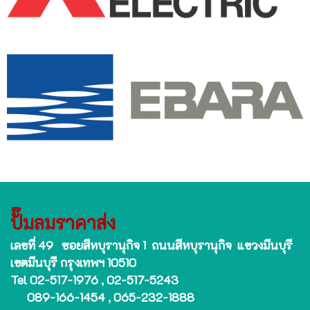
ปั๊มลมราคาส่ง
เลขที่ 49 ซอยสีหบุรานุกิจ 1 ถนนสีหบุรานุกิจ แขวงมีนบุรี
เขตมีนบุรี กรุงเทพฯ 10510
Tel 02-517-1976 , 02-517-5243
089-166-1454 , 065-232-1888