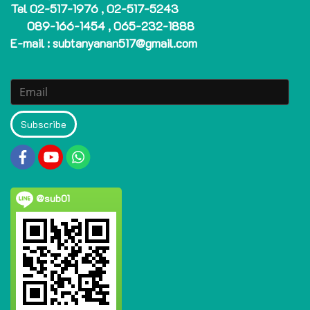
Tel 02-517-1976 , 02-517-5243
089-166-1454 , 065-232-1888
E-mail : subtanyanan517@gmail.com
Subscribe
@sub01