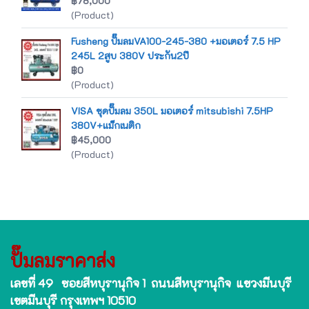
฿78,000
(Product)
Fusheng ปั๊มลมVA100-245-380 +มอเตอร์ 7.5 HP
245L 2สูบ 380V ประกัน2ปี
฿0
(Product)
VISA ชุดปั๊มลม 350L มอเตอร์ mitsubishi 7.5HP
380V+แม็กเนติก
฿45,000
(Product)
ปั๊มลมราคาส่ง
เลขที่ 49 ซอยสีหบุรานุกิจ 1 ถนนสีหบุรานุกิจ แขวงมีนบุรี
เขตมีนบุรี กรุงเทพฯ 10510