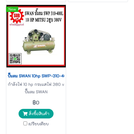
New
ปั๊มลม SWAN 10hp SWP-310-400L + มอเตอร์ Mitsubishi 380v
กำลังไฟ 10 hp กระแสไฟ 380 v
ปั๊มลม SWAN
฿0
สั่งซื้อสินค้า
เปรียบเทียบ