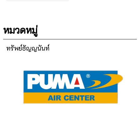
หมวดหมู่
ทรัพย์ธัญญนันท์