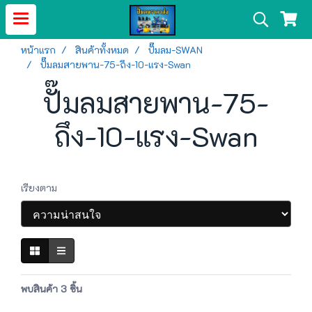
หน้าแรก
สินค้าทั้งหมด
ปั๊มลม-SWAN
ปั๊มลมสายพาน-75-ถึง-10-แรง-Swan
ปั๊มลมสายพาน-75-
ถึง-10-แรง-Swan
เรียงตาม
พบสินค้า 3 ชิ้น