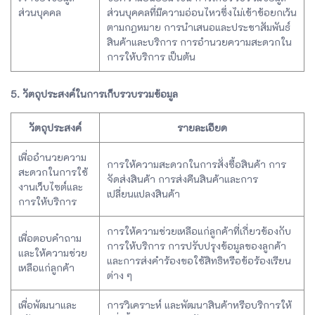
ส่วนบุคคล
ส่วนบุคคลที่มีความอ่อนไหวซึ่งไม่เข้าข้อยกเว้น
ตามกฎหมาย การนำเสนอและประชาสัมพันธ์
สินค้าและบริการ การอำนวยความสะดวกใน
การให้บริการ เป็นต้น
5. วัตถุประสงค์ในการเก็บรวบรวมข้อมูล
วัตถุประสงค์
รายละเอียด
เพื่ออำนวยความ
การให้ความสะดวกในการสั่งซื้อสินค้า การ
สะดวกในการใช้
จัดส่งสินค้า การส่งคืนสินค้าและการ
งานเว็บไซต์และ
เปลี่ยนแปลงสินค้า
การให้บริการ
การให้ความช่วยเหลือแก่ลูกค้าที่เกี่ยวข้องกับ
เพื่อตอบคำถาม
การให้บริการ การปรับปรุงข้อมูลของลูกค้า
และให้ความช่วย
และการส่งคำร้องขอใช้สิทธิหรือข้อร้องเรียน
เหลือแก่ลูกค้า
ต่าง ๆ
เพื่อพัฒนาและ
การวิเคราะห์ และพัฒนาสินค้าหรือบริการให้