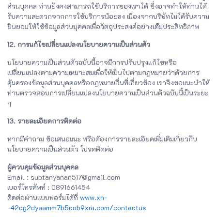
ส่วนบุคคล ท่านยังคงสามารถใช้บริการของเราได้ ซึ่งอาจทำให้ท่านได้
รับความสะดวกจากการใช้บริการน้อยลง เนื่องจากบริษัทไม่ได้รับความ
ยินยอมให้ใช้ข้อมูลส่วนบุคคลเพื่อวัตถุประสงค์อย่างเต็มประสิทธิภาพ
12. การแก้ไขเปลี่ยนแปลงนโยบายความเป็นส่วนตัว
นโยบายความเป็นส่วนตัวฉบับนี้อาจมีการปรับปรุงแก้ไขหรือ
เปลี่ยนแปลงตามความเหมาะสมเพื่อให้เป็นไปตามกฎหมายว่าด้วยการ
คุ้มครองข้อมูลส่วนบุคคลหรือกฎหมายอื่นที่เกี่ยวข้อง เราจึงขอแนะนำให้
ท่านตรวจสอบการเปลี่ยนแปลงนโยบายความเป็นส่วนตัวฉบับนี้เป็นระยะ
ๆ
13. รายละเอียดการติดต่อ
หากมีคำถาม ข้อเสนอแนะ หรือต้องการรายละเอียดเพิ่มเติมเกี่ยวกับ
นโยบายความเป็นส่วนตัว โปรดติดต่อ
ผู้ควบคุมข้อมูลส่วนบุคคล
Email : subtanyanan517@gmail.com
เบอร์โทรศัพท์ : 0891661454
ติดต่อผ่านแบบฟอร์มได้ที่
www.xn-
-42cg2dyaamm7b5cob9xra.com/contactus