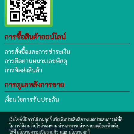
การซื้อสินค้าออน์ไลน์
การสั่งซื้อและการชำระเงิน
การติดตามหมายเลขพัสดุ
การจัดส่งสินค้า
การดูแลหลังการขาย
เงื่อนไขการรับประกัน
เว็บไซต์นี้มีการใช้งานคุกกี้ เพื่อเพิ่มประสิทธิภาพและประสบการณ์ที่ดี
www.subtanyanan.com
ในการใช้งานเว็บไซต์ของท่าน ท่านสามารถอ่านรายละเอียดเพิ่มเติม
ได้ที่
นโยบายความเป็นส่วนตัว
และ
นโยบายคุกกี้