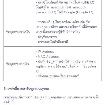
- บัญชีโซเชียลมีเดีย ช่น ไลน์ไอดี (LINE ID)
บัญชีผู้ใช้ Facebook ไอดี Facebook
(Facebook ID) ไอดี Google (Google ID)
- รายละเอียดบัตรเครดิต/เดบิต เช่น ชื่อ-
นามสกุลบนบัตร หมายเลขบัตร วันที่บัตรหมด
ข้อมูลทางการเงิน
อายุ ชื่อธนาคารผู้ให้บริการบัตร
- บัญชีธนาคาร
- การออกใบกำกับภาษี
- IP Address
- MAC Address
- บันทึกข้อมูลการเข้าใช้งานหรือการติดตาม
ข้อมูลทางเทคนิค
พฤติกรรมการใช้งานเว็บไซต์ จาก Session
ID
- ชนิดและรุ่นของเว็บบราวเซอร์
3. แหล่งที่มาของข้อมูลส่วนบุคคล
เราอาจจะเก็บรวบรวมข้อมูลส่วนบุคคลของท่านผ่านช่องทางต่าง ๆ ดัง
ต่อไปนี้