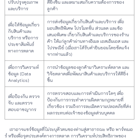
ปรับปรุงคุณภาพ
ดียิ่งขึ้น และเหมาะสมกับความต้องการของ
และบริการ
ลูกค้า
การส่งข้อมูลเกี่ยวกับสินค้าและบริการ เพื่อ
เพื่อให้ข้อมูลเกี่ยว
มอบสิทธิพิเศษ โปรโมทชั่น ส่วนลด และข้อ
กับสินค้าและ
เสนอพิเศษ เกี่ยวกับสินค้าและบริการของร้าน
บริการ หรือการ
ค้า ให้แก่ลูกค้าผ่านทางอีเมล เอสเอ็มเอส และ
ประชาสัมพันธ์
ไปรษณีย์ (เมื่อเราได้รับคำยินยอมโดยชัดแจ้ง
ทางการตลาด
จากท่านแล้ว)
เพื่อการวิเคราะห์
การนำข้อมูลของลูกค้ามาวิเคราะห์ตลาด และ
ข้อมูล (Data
วิจัยตลาดเพื่อพัฒนาสินค้าและบริการให้ดียิ่ง
Analytics)
ขึ้น
การตรวจสอบและการดำเนินการใดๆ เพื่อ
เพื่อป้องกัน ตรวจ
ป้องกันการกระทำความผิดตามกฎหมายที่
จับ และตรวจ
เกี่ยวข้อง รวมถึงการละเมิดความปลอดภัยที่ส่ง
สอบอาชญากร
ผลกระทบต่อเจ้าของข้อมูลส่วนบุคคล
เราอาจแชร์ข้อมูลที่ไม่ระบุตัวตนของท่านสู่สาธารณะ หรือ พาร์ทเนอ
ร์ หรือเพื่อจุดประสงค์ทางการตลาด การวิเคราะห์ประสิทธิภาพของ