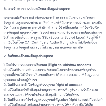
8. การรักษาความปลอดภัยของข้อมูลส่วนบุคคล
เราตระหนักถึงความสำคัญของการรักษาความมั่นคงปลอดภัยของ
ข้อมูลส่วนบุคคลของท่าน เราจึงกำหนดให้มีมาตรการอย่างเหมาะสมเพื่อ
ป้องกันการสูญหาย การเข้าถึง ทำลาย ใช้ เปลี่ยนแปลง แก้ไขหรือเปิด
เผยข้อมูลส่วนบุคคลโดยไม่ชอบด้วยกฎหมาย รับรองความปลอดภัยทาง
อิเล็กทรอนิกส์บนมาตรฐาน SSL (Security Socket Layer) ที่อนุมัติให้
แก่เว็บไซต์โดย CA (Certificate Authority) ถูกเข้ารหัสเพื่อปกป้อง
ข้อมูล เช่น ข้อมูลส่วนตัว , รหัสผ่าน , หมายเลขบัตรเครดิต
9. สิทธิของเจ้าของข้อมูลส่วนบุคคล
1. สิทธิในการถอนความยินยอม (Right to withdraw consent)
ท่านมีสิทธิในการเพิกถอนความยินยอมในการประมวลผลข้อมูลส่วน
บุคคลที่ท่านได้ให้ความยินยอมกับเรา ได้ ตลอดระยะเวลาที่ข้อมูลส่วน
บุคคลของท่านอยู่กับเรา
2. สิทธิในการเข้าถึงข้อมูลส่วนบุคคล (right of access)
ท่านมีสิทธิขอเข้าถึงข้อมูลส่วนบุคคลของท่านที่อยู่ในความรับผิดชอบ
ของเรา และขอให้เราทำสำเนาข้อมูลดังกล่าวให้แก่ท่าน
3. สิทธิในการแก้ไขข้อมูลส่วนบุคคลให้ถูกต้อง (right to rectification)
ท่านมีสิทธิขอแก้ไขข้อมูลส่วนบุคคลของท่านให้ถูกต้อง เพื่อให้เป็น