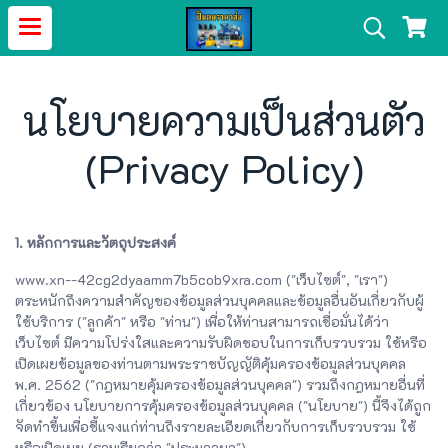
นโยบายความเป็นส่วนตัว
(Privacy Policy)
1. หลักการและวัตถุประสงค์
www.xn--42cg2dyaamm7b5cob9xra.com ("เว็บไซต์", "เรา")
ตระหนักถึงความสำคัญของข้อมูลส่วนบุคคลและข้อมูลอื่นอันเกี่ยวกับผู้
ใช้บริการ ("ลูกค้า" หรือ "ท่าน") เพื่อให้ท่านสามารถเชื่อมั่นได้ว่า
เว็บไซต์ มีความโปร่งใสและความรับผิดชอบในการเก็บรวบรวม ใช้หรือ
เปิดเผยข้อมูลของท่านตามพระราชบัญญัติคุ้มครองข้อมูลส่วนบุคคล
พ.ศ. 2562 ("กฎหมายคุ้มครองข้อมูลส่วนบุคคล") รวมถึงกฎหมายอื่นที่
เกี่ยวข้อง นโยบายการคุ้มครองข้อมูลส่วนบุคคล ("นโยบาย") นี้จึงได้ถูก
จัดทำขึ้นเพื่อชี้แจงแก่ท่านถึงรายละเอียดเกี่ยวกับการเก็บรวบรวม ใช้
หรือเปิดเผย (รวมเรียกว่า "ประมวลผล")