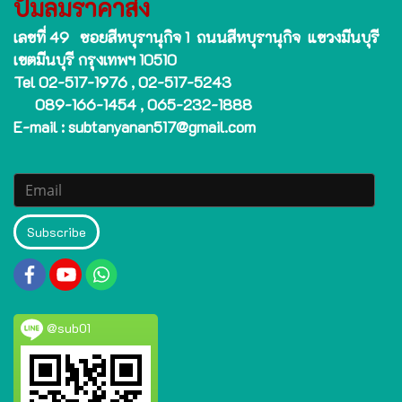
ปั๊มลมราคาส่ง
เลขที่ 49 ซอยสีหบุรานุกิจ 1 ถนนสีหบุรานุกิจ แขวงมีนบุรี
เขตมีนบุรี กรุงเทพฯ 10510
Tel 02-517-1976 , 02-517-5243
089-166-1454 , 065-232-1888
E-mail : subtanyanan517@gmail.com
Subscribe
@sub01