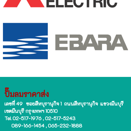
ปั๊มลมราคาส่ง
เลขที่ 49 ซอยสีหบุรานุกิจ 1 ถนนสีหบุรานุกิจ แขวงมีนบุรี
เขตมีนบุรี กรุงเทพฯ 10510
Tel 02-517-1976 , 02-517-5243
089-166-1454 , 065-232-1888