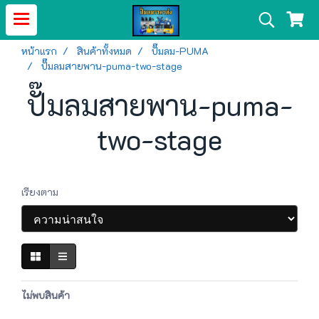
หน้าแรก
สินค้าทั้งหมด
ปั๊มลม-PUMA
ปั๊มลมสายพาน-puma-two-stage
ปั๊มลมสายพาน-puma-
two-stage
เรียงตาม
ไม่พบสินค้า