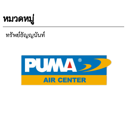
หมวดหมู่
ทรัพย์ธัญญนันท์