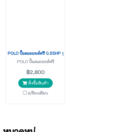
POLO ปั้มลมออยล์ฟรี 0.55HP รุ่น OFS5501-08
POLO ปั้มลมออยล์ฟรี
฿2,800
สั่งซื้อสินค้า
เปรียบเทียบ
หมวดหมู่