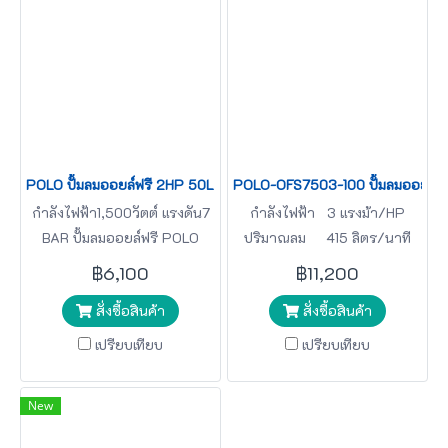
POLO ปั้มลมออยล์ฟรี 2HP 50L รุ่น OFS15001-50
POLO-OFS7503-100 ปั้มลมออยล์ฟรี
กำลังไฟฟ้า1,500วัตต์ แรงดัน7
กำลังไฟฟ้า 3 แรงม้า/HP
BAR ปั้มลมออยล์ฟรี POLO
ปริมาณลม 415 ลิตร/นาที
(L/MIN) ปั๊มลม POLO
฿6,100
฿11,200
สั่งซื้อสินค้า
สั่งซื้อสินค้า
เปรียบเทียบ
เปรียบเทียบ
New