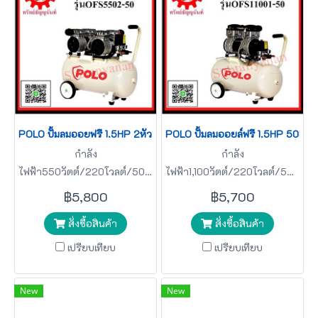
POLO ปั้มลมออยฟรี 1.5HP 2หัว รุ่น OFS5502-50
POLO ปั้มลมออยล์ฟรี 1.5HP 50L รุ
กำลัง
กำลัง
ไฟฟ้า550วัตต์/220โวลต์/50เฮิร์ทซ์
ไฟฟ้า1,100วัตต์/220โวลต์/50เฮิร์ท
ปริมาณลม204 ลิตร/นาที ปั้มล
ปริมาณลม193 ลิตร/นาที ปั้มล
฿5,800
฿5,700
มออยฟรี POLO
มออยล์ฟรี POLO
สั่งซื้อสินค้า
สั่งซื้อสินค้า
เปรียบเทียบ
เปรียบเทียบ
New
New