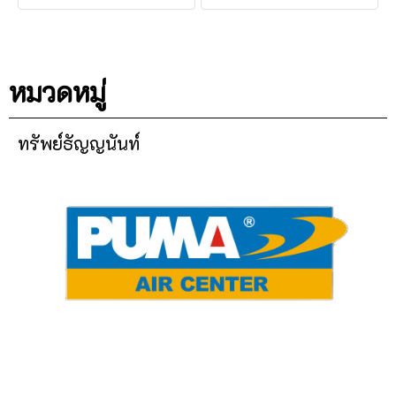
หมวดหมู่
ทรัพย์ธัญญนันท์