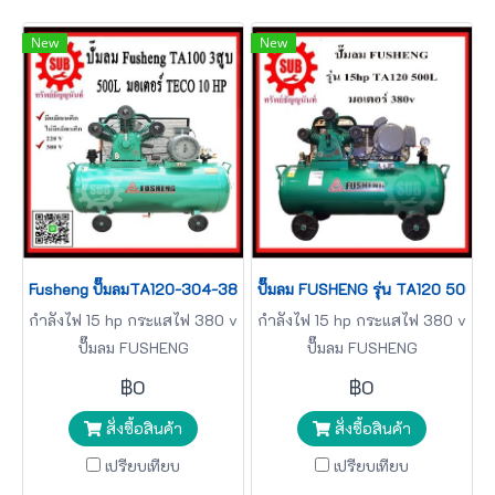
New
New
Fusheng ปั๊มลมTA120-304-380 +มอเตอร์ 15 HP 304L 3สูบ 380V ป
ปั๊มลม FUSHENG รุ่น TA120 500L+
กำลังไฟ 15 hp กระแสไฟ 380 v
กำลังไฟ 15 hp กระแสไฟ 380 v
ปั๊มลม FUSHENG
ปั๊มลม FUSHENG
฿0
฿0
สั่งซื้อสินค้า
สั่งซื้อสินค้า
เปรียบเทียบ
เปรียบเทียบ