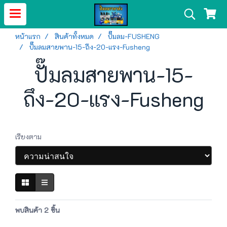
หน้าแรก
สินค้าทั้งหมด
ปั๊มลม-FUSHENG
ปั๊มลมสายพาน-15-ถึง-20-แรง-Fusheng
ปั๊มลมสายพาน-15-
ถึง-20-แรง-Fusheng
เรียงตาม
พบสินค้า 2 ชิ้น