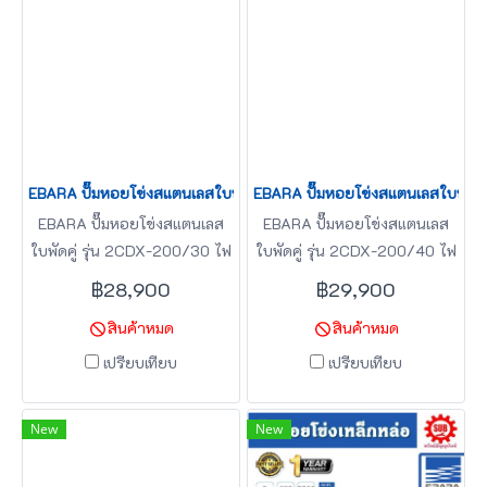
EBARA ปั๊มหอยโข่งสแตนเลสใบพัดคู่ รุ่น 2CDX-200/30 ไฟ 380V กำลัง 3 แรง
EBARA ปั๊มหอยโข่งสแตนเลสใบพัดคู่ รุ
EBARA ปั๊มหอยโข่งสแตนเลส
EBARA ปั๊มหอยโข่งสแตนเลส
ใบพัดคู่ รุ่น 2CDX-200/30 ไฟ
ใบพัดคู่ รุ่น 2CDX-200/40 ไฟ
380V กำลัง 3 แรงม้า ท่อ 1.5"
380V กำลัง 4 แรงม้า ท่อ 1.5"
฿28,900
฿29,900
ปั๊มน้ำ ปั๊มหอยโข่ง ของดีราคา
ปั๊มน้ำ ปั๊มหอยโข่ง ของดีราคา
สินค้าหมด
สินค้าหมด
ถูก ที่นี่เท่านั้น รับประกัน 1 ปี
ถูก ที่นี่เท่านั้น รับประกัน 1 ปี
เปรียบเทียบ
เปรียบเทียบ
New
New