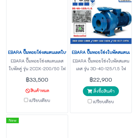
EBARA ปั๊มหอยโข่งสแตนเลสใบพัดคู่ รุ่น 2CDX-200/50 ไฟ 380V กำลัง 5 แรง
EBARA ปั๊มหอยโข่งใบพัดสแตนเลส รุ่น 
EBARA ปั๊มหอยโข่งสแตนเลส
EBARA ปั๊มหอยโข่งใบพัดสแตน
ใบพัดคู่ รุ่น 2CDX-200/50 ไฟ
เลส รุ่น 3D-40-125/1.5 ไฟ
380V กำลัง 5 แรงม้า ท่อ 1.5"
380V กำลัง 2 แรงม้า ท่อ
฿33,500
฿22,900
ปั๊มน้ำ ปั๊มหอยโข่ง ของดีราคา
2.5x1.5" ปั๊มน้ำ ปั๊มหอยโข่ง
สินค้าหมด
สั่งซื้อสินค้า
ถูก ที่นี่เท่านั้น รับประกัน 1 ปี
ของดีราคาถูก ที่นี่เท่านั้น รับ
ประกัน 1 ปี
เปรียบเทียบ
เปรียบเทียบ
New