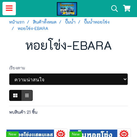
หน้าแรก
สินค้าทั้งหมด
ปั๊มน้ำ
ปั๊มน้ำหอยโข่ง
หอยโข่ง-EBARA
หอยโข่ง-EBARA
เรียงตาม
พบสินค้า 21 ชิ้น
New
New