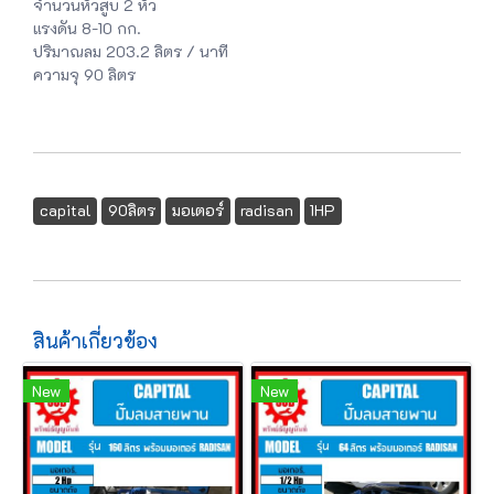
จำนวนหัวสูบ 2 หัว
แรงดัน 8-10 กก.
ปริมาณลม 203.2 ลิตร / นาที
ความจุ 90 ลิตร
capital
90ลิตร
มอเตอร์
radisan
1HP
สินค้าเกี่ยวข้อง
New
New