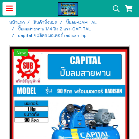
หน้าแรก
สินค้าทั้งหมด
ปั๊มลม-CAPITAL
ปั๊มลมสายพาน 1/4 ถึง 2 เเรง-CAPITAL
capital 90ลิตร มอเตอร์ radisan 1hp
New