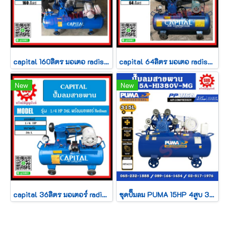
capital 160ลิตร มอเตอ radisan 2hp
capital 64ลิตร มอเตอ radisan 1/2hp
New
New
capital 36ลิตร มอเตอร์ radisan 1/4hp
ชุดปั๊มลม PUMA 15HP 4สูบ 315L PP415A-HI380V-MG