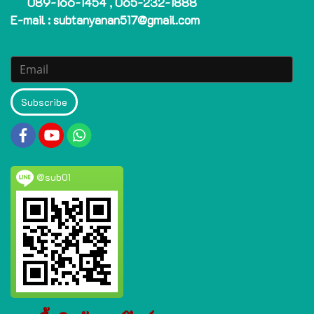
089-166-1454 , 065-232-1888
E-mail : subtanyanan517@gmail.com
Subscribe
@sub01