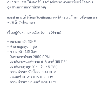
อย่างเช่น งานไม้-เฟอร์นิเจอร์ อู่ซ่อมรถ งานคาร์แคร์ โรงงาน
อุตสาหกรรมการผลิตต่างๆ
และสามารถใช้กับเครื่องมือลมต่างๆได้ เช่น แม๊กลม บล็อคลม กา
พ่นสี ถังฉีดโฟม ฯลฯ
(ขึ้นอยู่กับความต่อเนื่องในการใช้งาน)
- ขนาดแรงม้า 15HP
- จำนวนลูกสูบ 4 สูบ
- ความจุถัง 315 ลิตร
- อัตราการทำลม 2850 RPM
- แรงดันลมขณะทำงาน 6-8 บาร์ (115 PSI)
- แรงดันลมสูงสุด 10 บาร์ (145 PSI)
- ความเร็วรอบหัวปั๊มลม 800 RPM
- มอเตอร์ HITACHI 15HP 380V
- ความเร็วรอบมอเตอร์ 1450 RPM