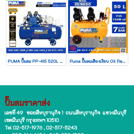
PUMA ปั๊มลม PP-415 520L + มอเตอร์ 15HP 380V MITSUBISHI
Puma ปั๊มลมเสียงเงียบ Oil Free รุ่น HUSH-50 50ลิตร 750W x2 2มอเตอร์
ปั๊มลมราคาส่ง
เลขที่ 49 ซอยสีหบุรานุกิจ 1 ถนนสีหบุรานุกิจ แขวงมีนบุรี
เขตมีนบุรี กรุงเทพฯ 10510
Tel 02-517-1976 , 02-517-5243