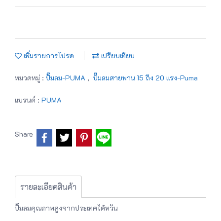
เพิ่มรายการโปรด
เปรียบเทียบ
หมวดหมู่ :
ปั๊มลม-PUMA
,
ปั๊มลมสายพาน 15 ถึง 20 แรง-Puma
แบรนด์ :
PUMA
Share
รายละเอียดสินค้า
ปั๊มลมคุณภาพสูงจากประเทศไต้หวัน