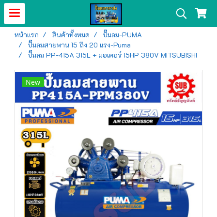
หน้าแรก
สินค้าทั้งหมด
ปั๊มลม-PUMA
ปั๊มลมสายพาน 15 ถึง 20 แรง-Puma
ปั๊มลม PP-415A 315L + มอเตอร์ 15HP 380V MITSUBISHI
New