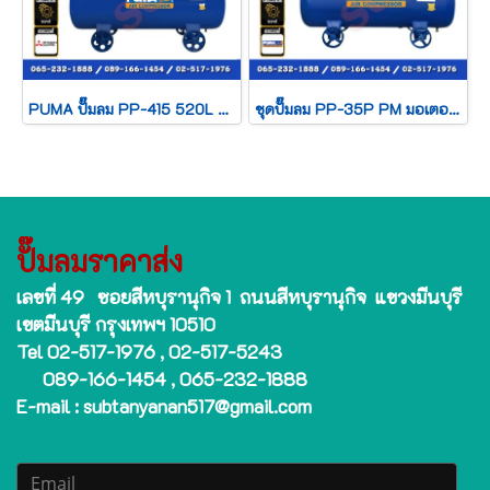
PUMA ปั๊มลม PP-415 520L + มอเตอร์ 15HP 380V MITSUBISHI
ชุดปั๊มลม PP-35P PM มอเตอร์ PUMA 5 HP ถัง 315 L
ปั๊มลมราคาส่ง
เลขที่ 49 ซอยสีหบุรานุกิจ 1 ถนนสีหบุรานุกิจ แขวงมีนบุรี
เขตมีนบุรี กรุงเทพฯ 10510
Tel 02-517-1976 , 02-517-5243
089-166-1454 , 065-232-1888
E-mail : subtanyanan517@gmail.com