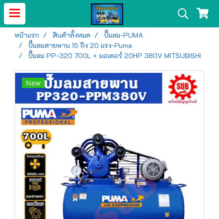
หน้าแรก
สินค้าทั้งหมด
ปั๊มลม-PUMA
ปั๊มลมสายพาน 15 ถึง 20 แรง-Puma
ปั๊มลม PP-320 700L + มอเตอร์ 20HP 380V MITSUBISHI
New