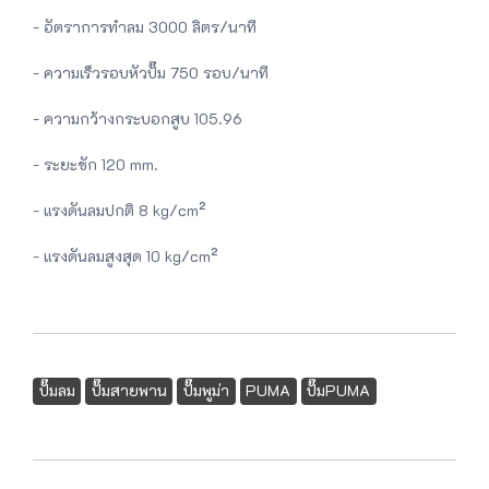
- อัตราการทำลม 3000 ลิตร/นาที
- ความเร็วรอบหัวปั๊ม 750 รอบ/นาที
- ความกว้างกระบอกสูบ 105.96
- ระยะชัก 120 mm.
- แรงดันลมปกติ 8 kg/cm²
- แรงดันลมสูงสุด 10 kg/cm²
ปั๊มลม
ปั๊มสายพาน
ปั๊มพูม่า
PUMA
ปั๊มPUMA