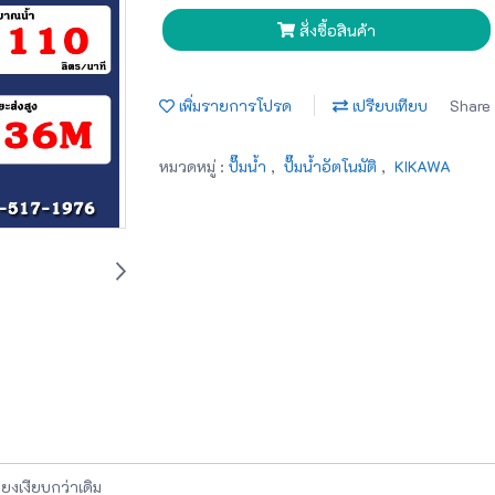
สั่งซื้อสินค้า
เพิ่มรายการโปรด
เปรียบเทียบ
Share
หมวดหมู่ :
ปั๊มน้ำ
,
ปั๊มน้ำอัตโนมัติ
,
KIKAWA
สียงเงียบกว่าเดิม