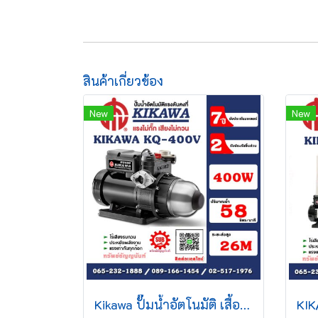
สินค้าเกี่ยวข้อง
New
New
Kikawa ปั๊มน้ำอัตโนมัติ เสื้อเหล็ก รุ่น KQ400V กำลัง 400 W 220V ท่อ 1 นิ้ว อะไหล่รับประกัน 2 ปี มอเตอร์รับประกัน 7 ปี*** ปั๊มอัตโนมัติ