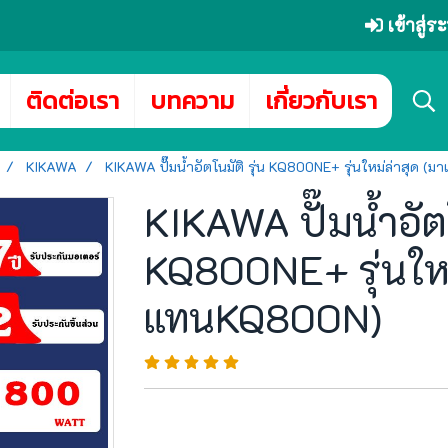
เข้าสู่
ติดต่อเรา
บทความ
เกี่ยวกับเรา
KIKAWA
KIKAWA ปั๊มน้ำอัตโนมัติ รุ่น KQ800NE+ รุ่นใหม่ล่าสุด 
KIKAWA ปั๊มน้ำอัตโ
KQ800NE+ รุ่นใหม
แทนKQ800N)