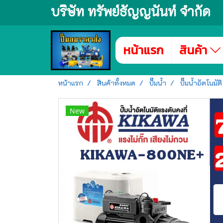
บริษัท ทรัพย์ธัญญนันท์ จำกัด
หน้าแรก
สินค้า
หน้าแรก
สินค้าทั้งหมด
ปั๊มน้ำ
ปั๊มน้ำอัตโนมัติ
New