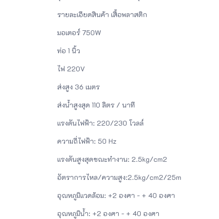
รายละเอียดสินค้า เสื้อพลาสติก
มอเตอร์ 750W
ท่อ 1 นิ้ว
ไฟ 220V
ส่งสูง 36 เมตร
ส่งน้ำสูงสุด 110 ลิตร / นาที
แรงดันไฟฟ้า: 220/230 โวลล์
ความถี่ไฟฟ้า: 50 Hz
แรงดันสูงสุดขณะทำงาน: 2.5kg/cm2
อัตราการไหล/ความสูง:2.5kg/cm2/25m
อุณหภูมิแวดล้อม: +2 องศา - + 40 องศา
อุณหภูมิน้ำ: +2 องศา - + 40 องศา