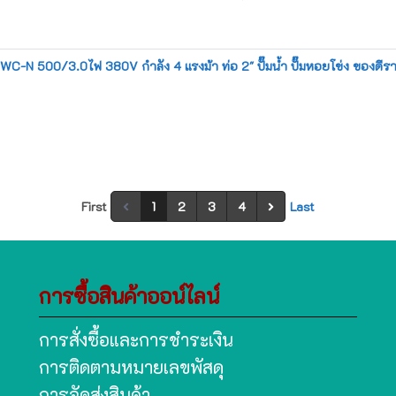
-N 500/3.0ไฟ 380V กำลัง 4 แรงม้า ท่อ 2" ปั๊มน้ำ ปั๊มหอยโข่ง ของดีราคาถูก
First
1
2
3
4
Last
การซื้อสินค้าออน์ไลน์
การสั่งซื้อและการชำระเงิน
การติดตามหมายเลขพัสดุ
การจัดส่งสินค้า