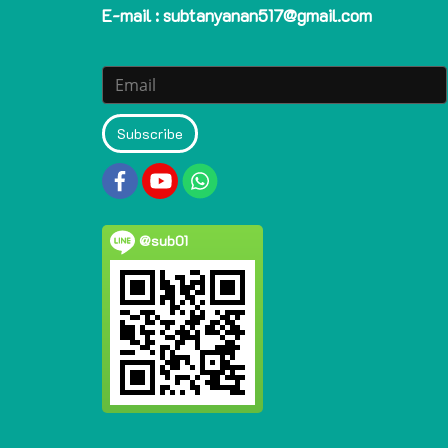
E-mail : subtanyanan517@gmail.com
Subscribe
@sub01