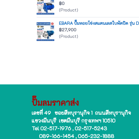
฿0
(Product)
EBARA ปั๊มหอยโข่งสแตนเลสใบพัดปิด รุ่น DWC
฿27,900
(Product)
ปั๊มลมราคาส่ง
เลขที่ 49 ซอยสีหบุรานุกิจ 1 ถนนสีหบุรานุกิจ
แขวงมีนบุรี เขตมีนบุรี กรุงเทพฯ 10510
Tel 02-517-1976 , 02-517-5243
089-166-1454 , 065-232-1888