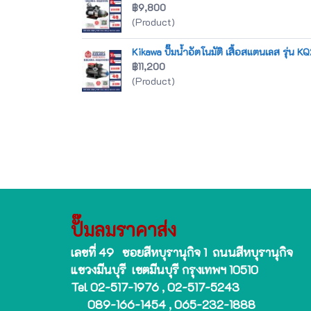
฿9,800
(Product)
Kikawa ปั๊มน้ำอัตโนมัติ เสื้อสแตนเลส รุ่น 
฿11,200
(Product)
ปั๊มลมราคาส่ง
เลขที่ 49 ซอยสีหบุรานุกิจ 1 ถนนสีหบุรานุกิจ
แขวงมีนบุรี เขตมีนบุรี กรุงเทพฯ 10510
Tel 02-517-1976 , 02-517-5243
089-166-1454 , 065-232-1888