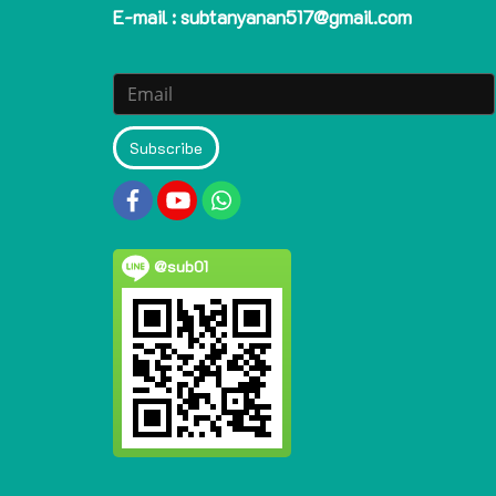
E-mail : subtanyanan517@gmail.com
Subscribe
@sub01