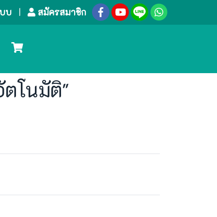
ระบบ
สมัครสมาชิก
ัตโนมัติ"