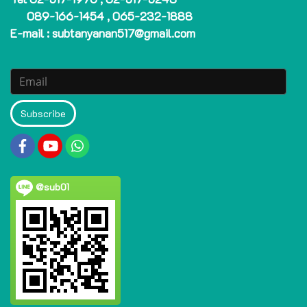
089-166-1454 , 065-232-1888
E-mail : subtanyanan517@gmail.com
Subscribe
@sub01