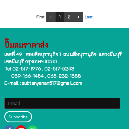
First
1
2
Last
ปั๊มลมราคาส่ง
เลขที่ 49 ซอยสีหบุรานุกิจ 1 ถนนสีหบุรานุกิจ แขวงมีนบุรี
เขตมีนบุรี กรุงเทพฯ 10510
Tel 02-517-1976 , 02-517-5243
089-166-1454 , 065-232-1888
E-mail : subtanyanan517@gmail.com
Subscribe