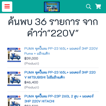
ค้นพบ 36 รายการ จาก
คำว่า"220V"
PUMA ชุดปั๊มลม PP-23 165L+ มอเตอร์ 3HP 220V
Puma + แม็กเนติก
฿39,000
(Product)
PUMA ชุดปั๊มลม PP-23 165L+ มอเตอร์ 3HP 220
V MITSUBISHI ไม่มีแม็กเนติก
฿46,400
(Product)
PUMA ชุดปั๊มลม PP-23P 260L 2 สูบ + มอเตอร์
3HP 220V HITACHI