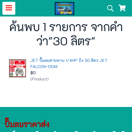
ค้นพบ 1 รายการ จากคำ
ว่า"30 ลิตร"
JET ปั๊มลมสายพาน 1/4HP ถัง 30 ลิตร JET
FALCON-130M
฿0
(Product)
ปั๊มลมราคาส่ง