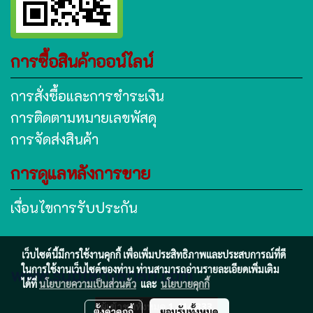
การซื้อสินค้าออน์ไลน์
การสั่งซื้อและการชำระเงิน
การติดตามหมายเลขพัสดุ
การจัดส่งสินค้า
การดูแลหลังการขาย
เงื่อนไขการรับประกัน
เว็บไซต์นี้มีการใช้งานคุกกี้ เพื่อเพิ่มประสิทธิภาพและประสบการณ์ที่ดี
www.subtanyanan.com
ในการใช้งานเว็บไซต์ของท่าน ท่านสามารถอ่านรายละเอียดเพิ่มเติม
ได้ที่
นโยบายความเป็นส่วนตัว
และ
นโยบายคุกกี้
ผู้เข้าชมทั้งหมด
1,414,333
ตั้งค่าคุกกี้
ยอมรับทั้งหมด