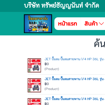
บริษัท ทรัพย์ธัญญนันท์ จำกัด
หน้าแรก
สินค้า
ค้
JET ปั๊มลม ปั๊มลมสายพาน 1/4 HP 36L รุ่
฿0
(Product)
JET ปั๊มลม ปั๊มลมสายพาน 1/4 HP 36L ร
฿0
(Product)
JET ปั๊มลม ปั๊มลมสายพาน 1/4 HP 36L ร
฿0