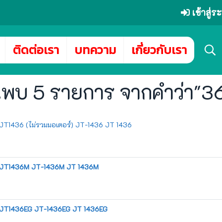
เข้าสู่
ติดต่อเรา
บทความ
เกี่ยวกับเรา
นพบ 5 รายการ จากคำว่า"3
น JT1436 (ไม่รวมมอเตอร์) JT-1436 JT 1436
ุ่น JT1436M JT-1436M JT 1436M
ุ่น JT1436EG JT-1436EG JT 1436EG