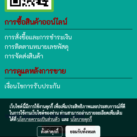
การซื้อสินค้าออน์ไลน์
การสั่งซื้อและการชำระเงิน
การติดตามหมายเลขพัสดุ
การจัดส่งสินค้า
การดูแลหลังการขาย
เงื่อนไขการรับประกัน
เว็บไซต์นี้มีการใช้งานคุกกี้ เพื่อเพิ่มประสิทธิภาพและประสบการณ์ที่ดี
www.subtanyanan.com
ในการใช้งานเว็บไซต์ของท่าน ท่านสามารถอ่านรายละเอียดเพิ่มเติม
ได้ที่
นโยบายความเป็นส่วนตัว
และ
นโยบายคุกกี้
ผู้เข้าชมทั้งหมด
1,410,796
ตั้งค่าคุกกี้
ยอมรับทั้งหมด