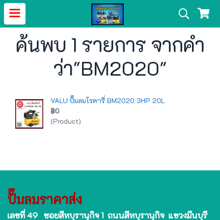
ค้นพบ 1 รายการ จากคำ
ว่า"BM2020"
VALU ปั๊มลมโรตารี่ BM2020 3HP 20L
฿0
(Product)
ปั๊มลมราคาส่ง
เลขที่ 49 ซอยสีหบุรานุกิจ 1 ถนนสีหบุรานุกิจ แขวงมีนบุรี