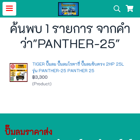
ค้นพบ 1 รายการ จากคำ
ว่า"PANTHER-25"
TIGER ปั๊มลม ปั๊มลมโรตารี่ ปั๊มลมขับตรง 2HP 25L
รุ่น PANTHER-25 PANTHER 25
฿3,300
(Product)
ปั๊มลมราคาส่ง