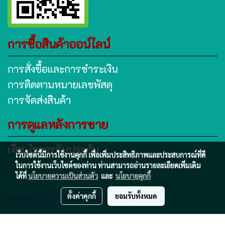
การซื้อสินค้าออน์ไลน์
การสั่งซื้อและการชำระเงิน
การติดตามหมายเลขพัสดุ
การจัดส่งสินค้า
การดูแลหลังการขาย
เงื่อนไขการรับประกัน
เว็บไซต์นี้มีการใช้งานคุกกี้ เพื่อเพิ่มประสิทธิภาพและประสบการณ์ที่ดี
ในการใช้งานเว็บไซต์ของท่าน ท่านสามารถอ่านรายละเอียดเพิ่มเติม
ได้ที่
นโยบายความเป็นส่วนตัว
และ
นโยบายคุกกี้
www.subtanyanan.com
ตั้งค่าคุกกี้
ยอมรับทั้งหมด
ผู้เข้าชมทั้งหมด
1,409,349