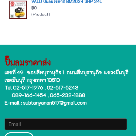
VALU ปั๊มลมโรตารี่ BM2024 3HP 24L
฿0
(Product)
ปั๊มลมราคาส่ง
เลขที่ 49 ซอยสีหบุรานุกิจ 1 ถนนสีหบุรานุกิจ แขวงมีนบุรี
เขตมีนบุรี กรุงเทพฯ 10510
Tel 02-517-1976 , 02-517-5243
089-166-1454 , 065-232-1888
E-mail : subtanyanan517@gmail.com