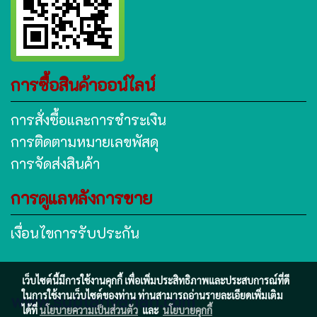
การซื้อสินค้าออน์ไลน์
การสั่งซื้อและการชำระเงิน
การติดตามหมายเลขพัสดุ
การจัดส่งสินค้า
การดูแลหลังการขาย
เงื่อนไขการรับประกัน
เว็บไซต์นี้มีการใช้งานคุกกี้ เพื่อเพิ่มประสิทธิภาพและประสบการณ์ที่ดี
www.subtanyanan.com
ในการใช้งานเว็บไซต์ของท่าน ท่านสามารถอ่านรายละเอียดเพิ่มเติม
ได้ที่
นโยบายความเป็นส่วนตัว
และ
นโยบายคุกกี้