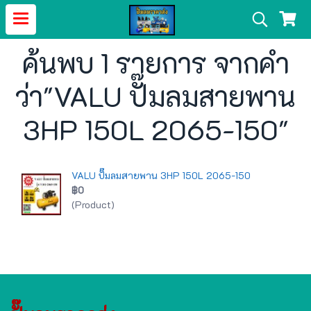
ค้นพบ 1 รายการ จากคำ
ว่า"VALU ปั๊มลมสายพาน
3HP 150L 2065-150"
VALU ปั๊มลมสายพาน 3HP 150L 2065-150
฿0
(Product)