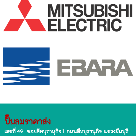
ปั๊มลมราคาส่ง
เลขที่ 49 ซอยสีหบุรานุกิจ 1 ถนนสีหบุรานุกิจ แขวงมีนบุรี