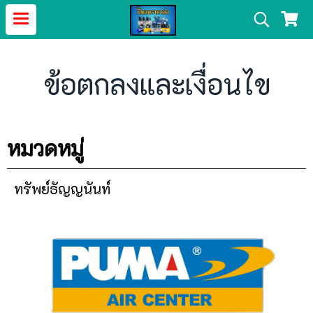
ข้อตกลงและเงื่อนไข
หมวดหมู่
ทรัพย์ธัญญนันท์