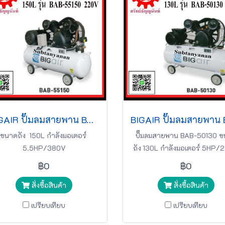
BIGAIR ปั๊มลมสายพาน BAB-55150 5.5HP 220v 150L สีขาว
ขนาดถัง 150L กำลังมอเตอร์
ปั๊มลมสายพาน BAB-50130 
5.5HP/380V
ถัง 130L กำลังมอเตอร์ 5HP/
฿0
฿0
สั่งซื้อสินค้า
สั่งซื้อสินค้า
เปรียบเทียบ
เปรียบเทียบ