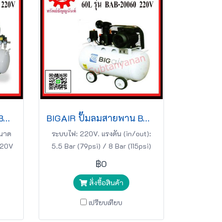
BIGAIR ปั๊มลมสายพาน BAB-50130 5HP 220v 130L สีขาว
BIGAIR ปั๊มลมสายพาน BAB-20060 2HP 220v 60L สีขาว
ขนาด
ระบบไฟ: 220V. แรงดัน (in/out):
220V
5.5 Bar (79psi) / 8 Bar (115psi)
ปั๊มลมสายพาน BIGAIR
฿0
สั่งซื้อสินค้า
เปรียบเทียบ