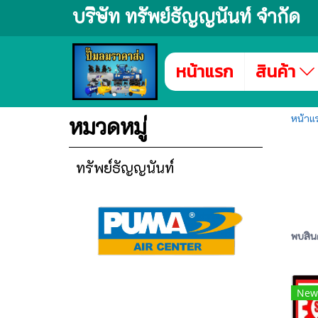
บริษัท ทรัพย์ธัญญนันท์ จำกัด
หน้าแรก
สินค้า
หน้าแ
หมวดหมู่
ทรัพย์ธัญญนันท์
พบสินค
New