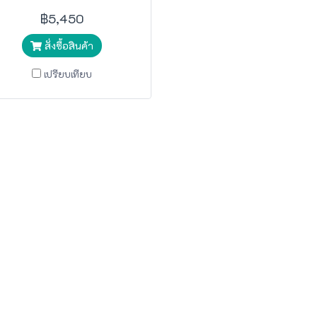
ปั๊มลมโรตารี่ BIGAIR
฿5,450
สั่งซื้อสินค้า
เปรียบเทียบ