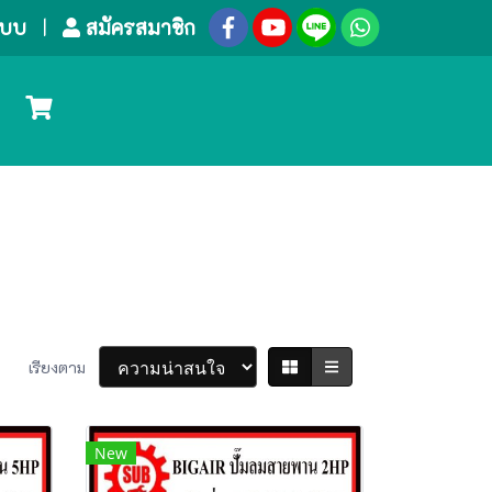
ระบบ
สมัครสมาชิก
เรียงตาม
New