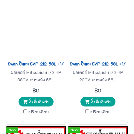
Swan ปั๊มลม SVP-212-58L +1/2 HP Mitsu 2สูบ 380V ประกัน1ปี
Swan ปั๊มลม SVP-212-58L +1/2 HP
มอเตอร์ Mitsubishi 1/2 HP
มอเตอร์ Mitsubishi 1/2 HP
380V ขนาดถัง 58 L
220V ขนาดถัง 58 L
฿0
฿0
สั่งซื้อสินค้า
สั่งซื้อสินค้า
เปรียบเทียบ
เปรียบเทียบ
New
New