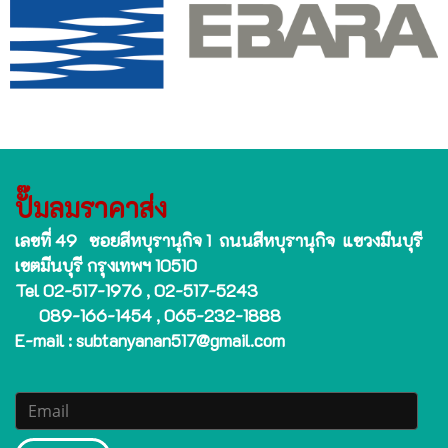
ปั๊มลมราคาส่ง
เลขที่ 49 ซอยสีหบุรานุกิจ 1 ถนนสีหบุรานุกิจ แขวงมีนบุรี
เขตมีนบุรี กรุงเทพฯ 10510
Tel 02-517-1976 , 02-517-5243
089-166-1454 , 065-232-1888
E-mail : subtanyanan517@gmail.com