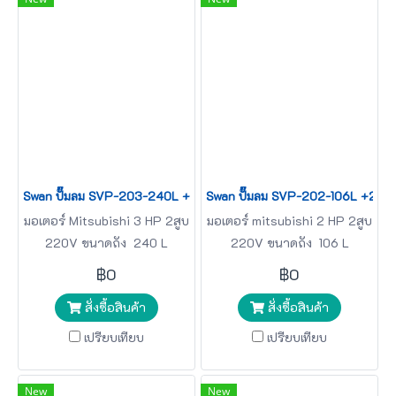
Swan ปั๊มลม SVP-203-240L +3 HP Mitsu 2สูบ 220V
Swan ปั๊มลม SVP-202-106L +2 HP
มอเตอร์ Mitsubishi 3 HP 2สูบ
มอเตอร์ mitsubishi 2 HP 2สูบ
220V ขนาดถัง 240 L
220V ขนาดถัง 106 L
฿0
฿0
สั่งซื้อสินค้า
สั่งซื้อสินค้า
เปรียบเทียบ
เปรียบเทียบ
New
New