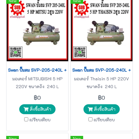
New
New
Swan ปั๊มลม SVP-205-240L +5 HP MITSUBISHI 2สูบ 220V ประกัน1
Swan ปั๊มลม SVP-205-240L +5 HP
มอเตอร์ MITSUBISHI 5 HP
มอเตอร์ Thaisin 5 HP 220V
220V ขนาดถัง 240 L
ขนาดถัง 240 L
฿0
฿0
สั่งซื้อสินค้า
สั่งซื้อสินค้า
เปรียบเทียบ
เปรียบเทียบ
New
New