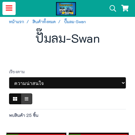
หน้าแรก
สินค้าทั้งหมด
ปั๊มลม-Swan
ปั๊มลม-Swan
เรียงตาม
พบสินค้า 25 ชิ้น