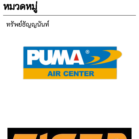
หมวดหมู่
ทรัพย์ธัญญนันท์