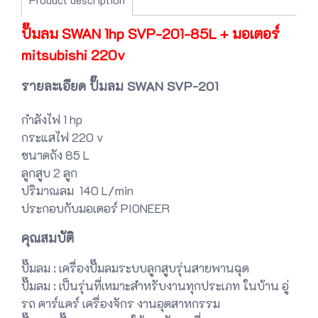
ปั๊มลม SWAN 1hp SVP-201-85L + มอเตอร์
mitsubishi 220v
รายละเอียด ปั๊มลม SWAN SVP-201
กำลังไฟ 1 hp
กระแสไฟ 220 v
ขนาดถัง 85 L
ลูกสูบ 2 ลูก
ปริมาณลม 140 L/min
ประกอบกับมอเตอร์ PIONEER
คุณสมบัติ
ปั๊มลม : เครื่องปั๊มลมระบบลูกสูบรุ่นสายพานฉุด
ปั๊มลม : เป็นรุ่นที่เหมาะสำหรับงานทุกประเภท ในบ้าน อู่
รถ คาร์แคร์ เครื่องจักร งานอุตสาหกรรม