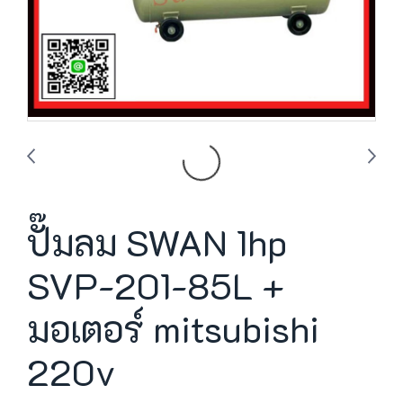
ปั๊มลม SWAN 1hp
SVP-201-85L +
มอเตอร์ mitsubishi
220v