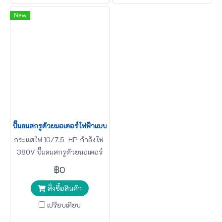
New
ปั๊มลมสกรูด้วยมอเตอร์ไฟฟ้าแบบแม่เหล็กTIGER รุ่น TSC-10PM 10HP 
กระแสไฟ 10/7.5 HP กำลังไฟ
380V ปั๊มลมสกรูด้วยมอเตอร์
TIGER
฿0
สั่งซื้อสินค้า
เปรียบเทียบ