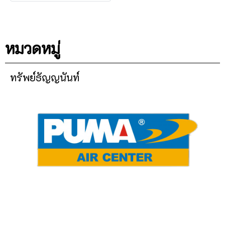
หมวดหมู่
ทรัพย์ธัญญนันท์