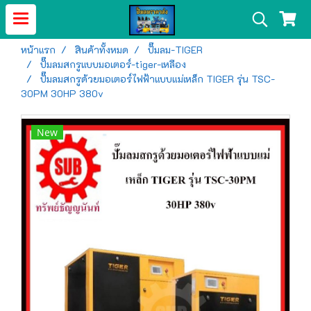
หน้าแรก
สินค้าทั้งหมด
ปั๊มลม-TIGER
ปั๊มลมสกรูแบบมอเตอร์-tiger-เหลือง
ปั๊มลมสกรูด้วยมอเตอร์ไฟฟ้าแบบแม่เหล็ก TIGER รุ่น TSC-
30PM 30HP 380v
New