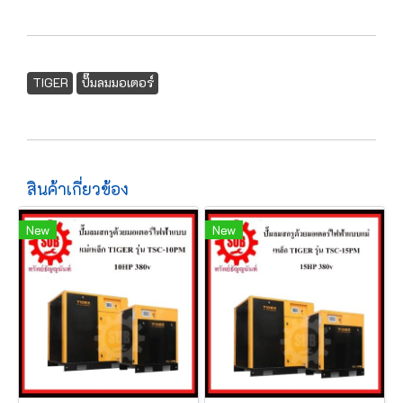
TIGER
ปั๊มลมมอเตอร์
สินค้าเกี่ยวข้อง
New
New