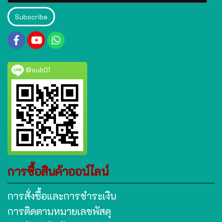
Subscribe
@sub01
การซื้อสินค้าออน์ไลน์
การสั่งซื้อและการชำระเงิน
การติดตามหมายเลขพัสดุ