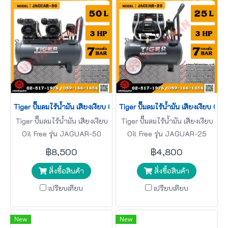
Tiger ปั๊มลมไร้น้ำมัน เสียงเงียบ Oil Free รุ่น JAGUAR-50 50ลิตร 27
Tiger ปั๊มลมไร้น้ำมัน เสียงเงียบ O
Tiger ปั๊มลมไร้น้ำมัน เสียงเงียบ
Tiger ปั๊มลมไร้น้ำมัน เสียงเงียบ
Oil Free รุ่น JAGUAR-50
Oil Free รุ่น JAGUAR-25
50ลิตร 2780วัตต์ 220V.
25ลิตร 1390วัตต์ 220V.
฿8,500
฿4,800
สั่งซื้อสินค้า
สั่งซื้อสินค้า
เปรียบเทียบ
เปรียบเทียบ
New
New