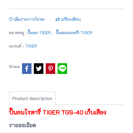
เพิ่มรายการโปรด
เปรียบเทียบ
หมวดหมู่ :
ปั๊มลม-TIGER
,
ปั๊มลมออยฟรี-TIGER
แบรนด์ :
TIGER
Share
Product description
ปั๊มลมโรตารี่ TIGER TGS-40 เก็บเสียง
รายละเอียด