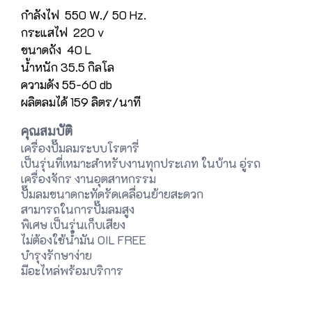
กำลังไฟ 550 W./ 50 Hz.
กระแสไฟ 220 v
ขนาดถัง 40 L
น้ำหนัก 35.5 กิลโล
ความดัง 55-60 db
ผลิตลมได้ 159 ลิตร/นาที
คุณสมบัติ
เครื่องปั๊มลมระบบโรตารี่
เป็นรุ่นที่เหมาะสำหรับงานทุกประเภท ในบ้าน อู่รถ
เครื่องจักร งานอุตสาหกรรม
ปั๊มลมขนาดกะทัดรัดเคลื่อนย้ายสะดวก
สามารถในการปั๊มลมสูง
พิเศษ เป็นรุ่นเก็บเสียง
ไม่ต้องใช้น้ำมัน OIL FREE
บำรุงรักษาง่าย
มีอะไหล่พร้อมบริการ