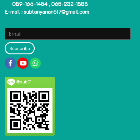
089-166-1454 , 065-232-1888
E-mail : subtanyanan517@gmail.com
Subscribe
@sub01