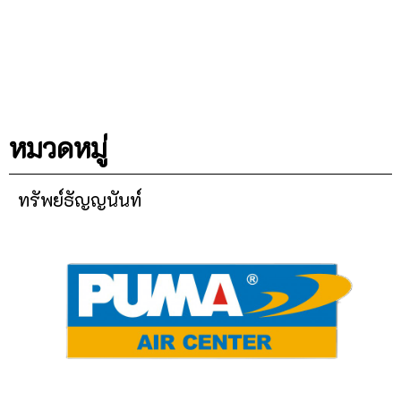
หมวดหมู่
ทรัพย์ธัญญนันท์