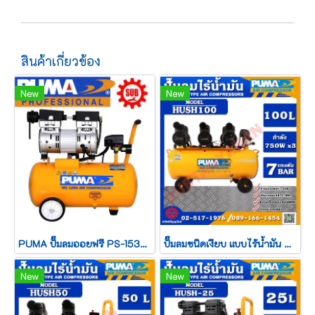
สินค้าเกี่ยวข้อง
New
New
PUMA ปั๊มลมออยฟรี PS-1530 1มอเตอร์ 1HP 24L สีเหลือง
ปั๊มลมชนิดเงียบ แบบไร้น้ำมัน PUMA HUSH 100 ขนาด 100 ลิตร 3HP 750W.x3 3มอเตอร์
New
New