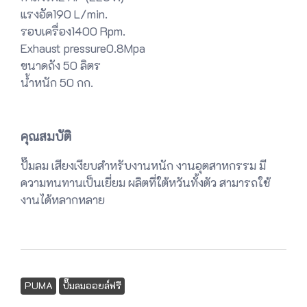
แรงอัด190 L/min.
รอบเครื่อง1400 Rpm.
Exhaust pressure0.8Mpa
ขนาดถัง 50 ลิตร
น้ำหนัก 50 กก.
คุณสมบัติ
ปั๊มลม เสียงเงียบสำหรับงานหนัก งานอุตสาหกรรม มี
ความทนทานเป็นเยี่ยม ผลิตที่ใต้หวันทั้งตัว สามารถใช้
งานได้หลากหลาย
PUMA
ปั๊มลมออยล์ฟรี