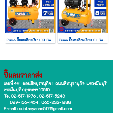
Puma ปั๊มลมเสียงเงียบ Oil Free รุ่น HUSH-50 50ลิตร 750W x2 2มอเตอร์
Puma ปั๊มลมเสียงเงียบ Oil Free รุ่น HUSH-25 25ลิตร 750W 1มอเตอร์
ปั๊มลมราคาส่ง
เลขที่ 49 ซอยสีหบุรานุกิจ 1 ถนนสีหบุรานุกิจ แขวงมีนบุรี
เขตมีนบุรี กรุงเทพฯ 10510
Tel 02-517-1976 , 02-517-5243
089-166-1454 , 065-232-1888
E-mail : subtanyanan517@gmail.com