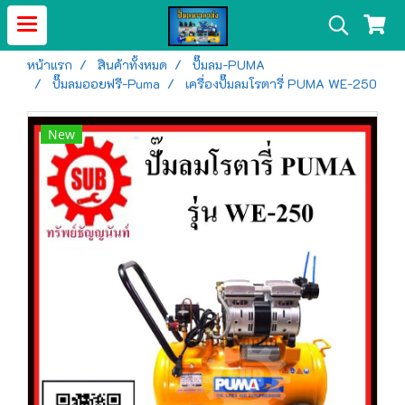
หน้าแรก
สินค้าทั้งหมด
ปั๊มลม-PUMA
ปั๊มลมออยฟรี-Puma
เครื่องปั๊มลมโรตารี่ PUMA WE-250
New