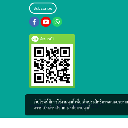
Subscribe
@sub01
เว็บไซต์นี้มีการใช้งานคุกกี้ เพื่อเพิ่มประสิทธิภาพและประส
www.subtanyanan.com
ความเป็นส่วนตัว
และ
นโยบายคุกกี้