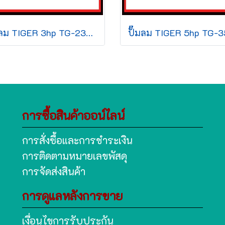
ปั๊มลม TIGER 3hp TG-23T 260L + มอเตอร์ 380v
การซื้อสินค้าออน์ไลน์
การสั่งซื้อและการชำระเงิน
การติดตามหมายเลขพัสดุ
การจัดส่งสินค้า
การดูแลหลังการขาย
เงื่อนไขการรับประกัน