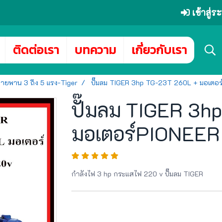
เข้าสู่
ติดต่อเรา
บทความ
เกี่ยวกับเรา
สายพาน 3 ถึง 5 แรง-Tiger
ปั๊มลม TIGER 3hp TG-23T 260L + มอเตอ
ปั๊มลม TIGER 3h
มอเตอร์PIONEER
กำลังไฟ 3 hp กระแสไฟ 220 v ปั๊มลม TIGER