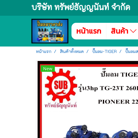
บริษัท ทรัพย์ธัญญนันท์ จำกัด
หน้าแรก
สินค้า
หน้าแรก
สินค้าทั้งหมด
ปั๊มลม-TIGER
ปั๊มลม
New