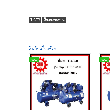
TIGER
ปั๊มลมสายพาน
สินค้าเกี่ยวข้อง
New
New