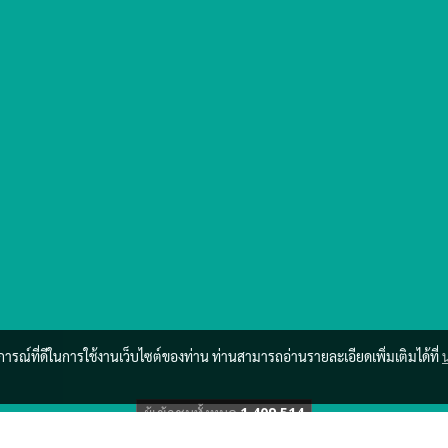
บการณ์ที่ดีในการใช้งานเว็บไซต์ของท่าน ท่านสามารถอ่านรายละเอียดเพิ่มเติมได้ที่
ผู้เข้าชมวันนี้
1
Powered by
MakeWebEasy.com