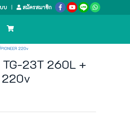
ระบบ
สมัครสมาชิก
ร์PIONEER 220v
p TG-23T 260L +
 220v