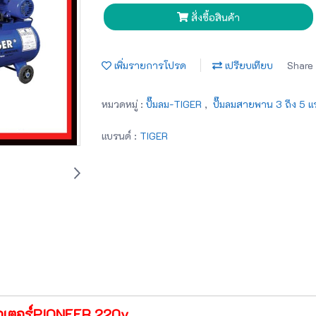
สั่งซื้อสินค้า
เพิ่มรายการโปรด
เปรียบเทียบ
Share
หมวดหมู่ :
ปั๊มลม-TIGER
,
ปั๊มลมสายพาน 3 ถึง 5 แ
แบรนด์ :
TIGER
อเตอร์PIONEER 220v