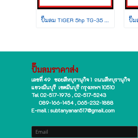
ปั๊มลม TIGER 5hp TG-35 260L +มอเตอร์ 380v
ปั๊มลมราคาส่ง
เลขที่ 49 ซอยสีหบุรานุกิจ 1 ถนนสีหบุรานุกิจ
แขวงมีนบุรี เขตมีนบุรี กรุงเทพฯ 10510
Tel 02-517-1976 , 02-517-5243
089-166-1454 , 065-232-1888
E-mail : subtanyanan517@gmail.com