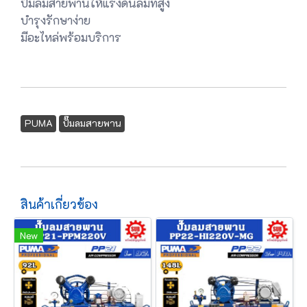
ปั๊มลมสายพานให้แรงดันลมที่สูง
บำรุงรักษาง่าย
มีอะไหล่พร้อมบริการ
PUMA
ปั๊มลมสายพาน
สินค้าเกี่ยวข้อง
New