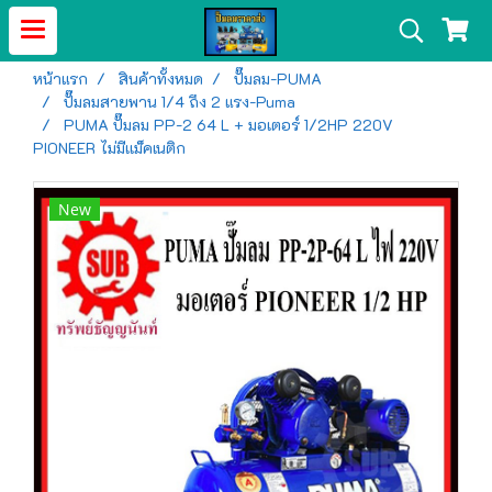
หน้าแรก
สินค้าทั้งหมด
ปั๊มลม-PUMA
ปั๊มลมสายพาน 1/4 ถึง 2 แรง-Puma
PUMA ปั๊มลม PP-2 64 L + มอเตอร์ 1/2HP 220V
PIONEER ไม่มีเเม็คเนติก
New