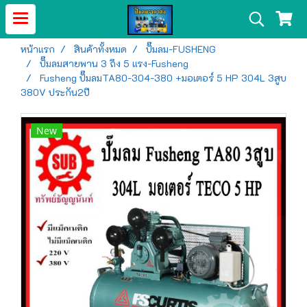
หน้าแรก
สินค้าทั้งหมด
ปั๊มลม-FUSHENG
ปั๊มลมสายพาน 3 ถึง 5 แรง-Fusheng
Fusheng ปั๊มลมTA80-304-380 +มอเตอร์ 5 HP 304L 3สูบ
380V ประกัน2ปี
New