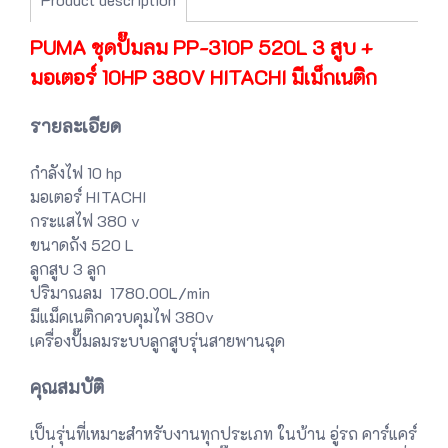
PUMA ชุดปั๊มลม PP-310P 520L 3 สูบ +
มอเตอร์ 10HP 380V HITACHI มีเม็กเนติก
รายละเอียด
กำลังไฟ 10 hp
มอเตอร์ HITACHI
กระแสไฟ 380 v
ขนาดถัง 520 L
ลูกสูบ 3 ลูก
ปริมาณลม 1780.00L/min
มีแม็คเนติกควบคุมไฟ 380v
เครื่องปั๊มลมระบบลูกสูบรุ่นสายพานฉุด
คุณสมบัติ
เป็นรุ่นที่เหมาะสำหรับงานทุกประเภท ในบ้าน อู่รถ คาร์แคร์