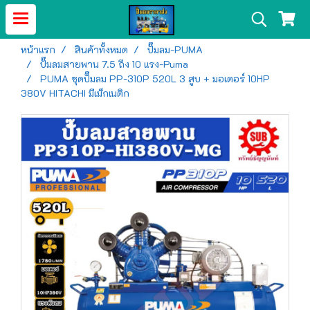
หน้าแรก
สินค้าทั้งหมด
ปั๊มลม-PUMA
ปั๊มลมสายพาน 7.5 ถึง 10 แรง-Puma
PUMA ชุดปั๊มลม PP-310P 520L 3 สูบ + มอเตอร์ 10HP
380V HITACHI มีเม็กเนติก