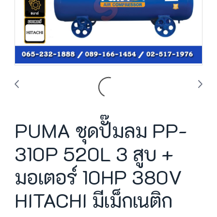
PUMA ชุดปั๊มลม PP-
310P 520L 3 สูบ +
มอเตอร์ 10HP 380V
HITACHI มีเม็กเนติก