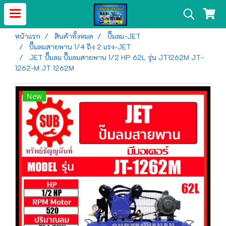
หน้าแรก
สินค้าทั้งหมด
ปั๊มลม-JET
ปั๊มลมสายพาน 1/4 ถึง 2 แรง-JET
JET ปั๊มลม ปั๊มลมสายพาน 1/2 HP 62L รุ่น JT1262M JT-
1262-M JT 1262M
New