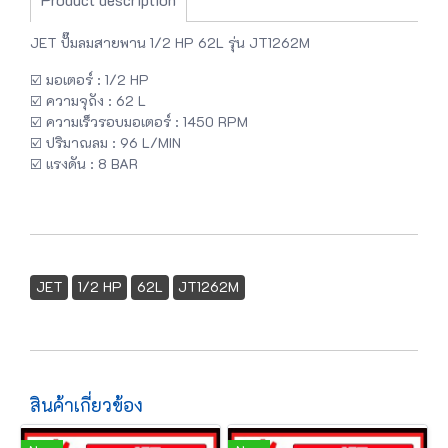
JET ปั๊มลมสายพาน 1/2 HP 62L รุ่น JT1262M
☑️ มอเตอร์ : 1/2 HP
☑️ ความจุถัง : 62 L
☑️ ความเร็วรอบมอเตอร์ : 1450 RPM
☑️ ปริมาณลม : 96 L/MIN
☑️ แรงดัน : 8 BAR
JET
1/2 HP
62L
JT1262M
สินค้าเกี่ยวข้อง