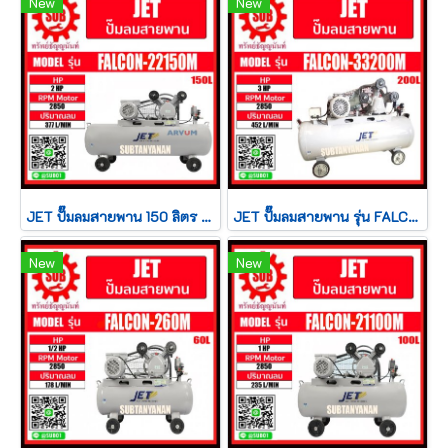
New
New
JET ปั๊มลมสายพาน 150 ลิตร รุ่น FALCON-22150M
JET ปั๊มลมสายพาน รุ่น FALCON-33200M ปั๊มลม 200ลิตร ปั๊มลม ปั๊มลมไฟฟ้า ปั้มลมสายพาน ปั้มลม ปั้มลมไฟฟ้า puma
New
New