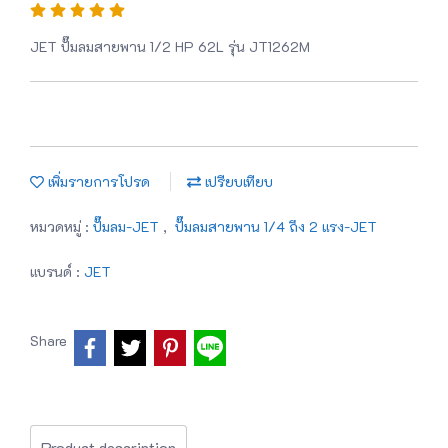
JET ปั๊มลมสายพาน 1/2 HP 62L รุ่น JT1262M
เพิ่มรายการโปรด
เปรียบเทียบ
หมวดหมู่ :
ปั๊มลม-JET
,
ปั๊มลมสายพาน 1/4 ถึง 2 แรง-JET
แบรนด์ :
JET
Share
Product description