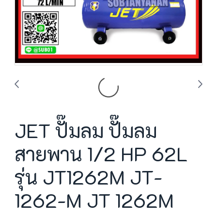
JET ปั๊มลม ปั๊มลม
สายพาน 1/2 HP 62L
รุ่น JT1262M JT-
1262-M JT 1262M