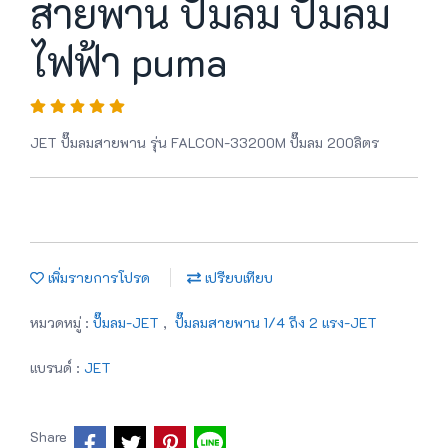
สายพาน ปั้มลม ปั้มลม
ไฟฟ้า puma
JET ปั๊มลมสายพาน รุ่น FALCON-33200M ปั๊มลม 200ลิตร
เพิ่มรายการโปรด
เปรียบเทียบ
หมวดหมู่ :
ปั๊มลม-JET
,
ปั๊มลมสายพาน 1/4 ถึง 2 แรง-JET
แบรนด์ :
JET
Share