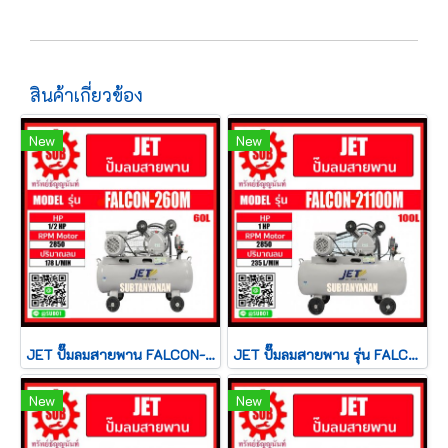
สินค้าเกี่ยวข้อง
New
New
JET ปั๊มลมสายพาน FALCON-260M 1/2HP ถัง 60 ลิตร
JET ปั๊มลมสายพาน รุ่น FALCON-21100M ปั๊มลม 100 ลิตร เต็ม ปั๊มลม ปั๊มลมไฟฟ้า jet ปั้มลมสายพาน ปั้มลม ปั้มลมไฟฟ้า PUMA 4.8
New
New