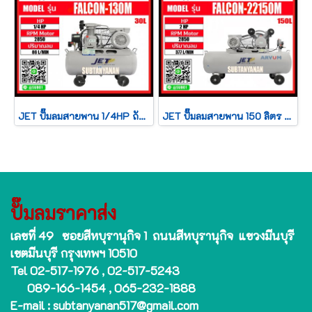
JET ปั๊มลมสายพาน 1/4HP ถัง 30 ลิตร JET FALCON-130M
JET ปั๊มลมสายพาน 150 ลิตร รุ่น FALCON-22150M
ปั๊มลมราคาส่ง
เลขที่ 49 ซอยสีหบุรานุกิจ 1 ถนนสีหบุรานุกิจ แขวงมีนบุรี
เขตมีนบุรี กรุงเทพฯ 10510
Tel 02-517-1976 , 02-517-5243
089-166-1454 , 065-232-1888
E-mail : subtanyanan517@gmail.com