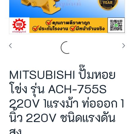
MITSUBISHI ปั๊มหอย
โข่ง รุ่น ACH-755S
220V 1แรงม้า ท่อออก 1
นิ้ว 220V ชนิดแรงดัน
สูง