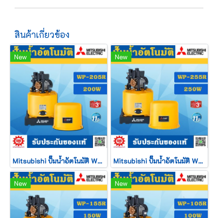
สินค้าเกี่ยวข้อง
New
New
Mitsubishi ปั๊มน้ำอัตโนมัติ WP - 205 R2
Mitsubishi ปั๊มน้ำอัตโนมัติ WP - 255 R2
New
New