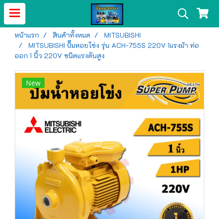
หน้าแรก
สินค้าทั้งหมด
MITSUBISHI
MITSUBISHI ปั๊มหอยโข่ง รุ่น ACH-755S 220V 1แรงม้า ท่อ
ออก 1 นิ้ว 220V ชนิดแรงดันสูง
New