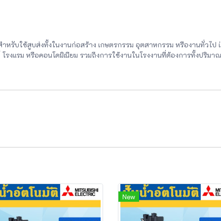
ะสำหรับใช้สูบส่งทั้งในงานก่อสร้าง เกษตรกรรม อุตสาหกรรม หรืองานทั่วไป
์ โรงแรม หรือคอนโดมิเนียม รวมถึงการใช้งานในโรงงานที่ต้องการทั้งปริมาณ
New