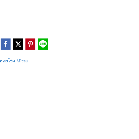
หอยโข่ง-Mitsu