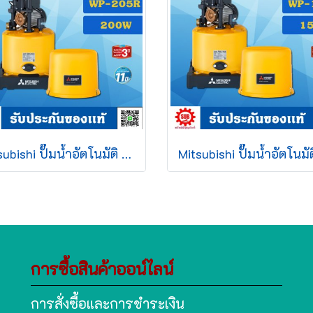
Mitsubishi ปั๊มน้ำอัตโนมัติ WP - 205 R2
การซื้อสินค้าออน์ไลน์
การสั่งซื้อและการชำระเงิน