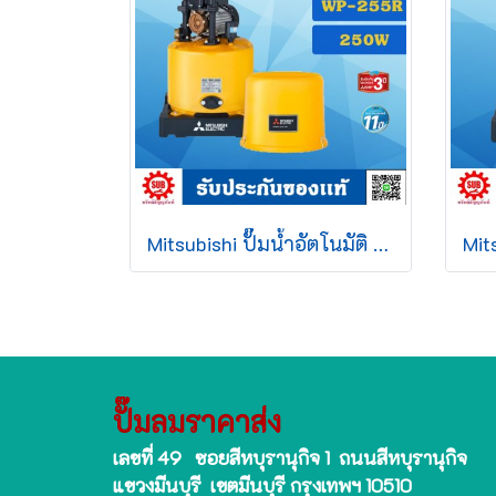
Mitsubishi ปั๊มน้ำอัตโนมัติ WP - 255 R2
ปั๊มลมราคาส่ง
เลขที่ 49 ซอยสีหบุรานุกิจ 1 ถนนสีหบุรานุกิจ
แขวงมีนบุรี เขตมีนบุรี กรุงเทพฯ 10510