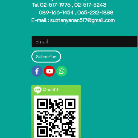
Tel 02-517-1976 , 02-517-5243
089-166-1454 , 065-232-1888
E-mail : subtanyanan517@gmail.com
Subscribe
@sub01