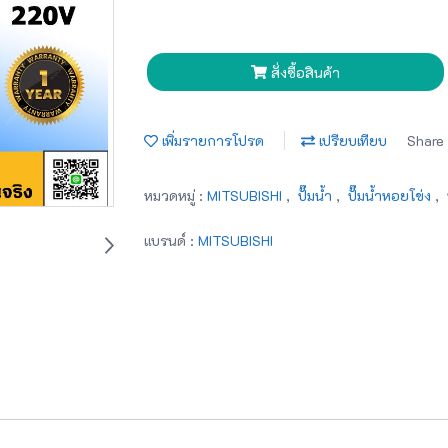
สั่งซื้อสินค้า
เพิ่มรายการโปรด
เปรียบเทียบ
Share
หมวดหมู่ :
MITSUBISHI
,
ปั๊มน้ำ
,
ปั๊มน้ำหอยโข่ง
,
แบรนด์ :
MITSUBISHI