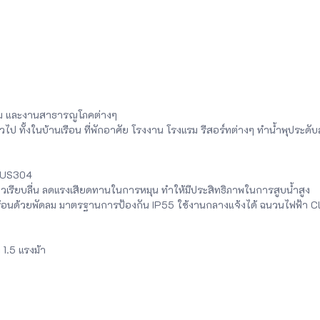
ม และงานสาธารณูโภคต่างๆ
ำทั่วไป ทั้งในบ้านเรือน ที่พักอาศัย โรงงาน โรงแรม รีสอร์ทต่างๆ ทำน้ำพุปร
 SUS304
เรียบลื่น ลดแรงเสียดทานในการหมุน ทำให้มีประสิทธิภาพในการสูบน้ำสูง
นด้วยพัดลม มาตรฐานการป้องกัน IP55 ใช้งานกลางแจ้งได้ ฉนวนไฟฟ้า Cla
 1.5 แรงม้า