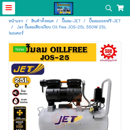
หน้าแรก
สินค้าทั้งหมด
ปั๊มลม-JET
ปั๊มลมออยฟรี-JET
Jet ปั๊มลมเสียงเงียบ Oil Free JOS-25L 550W 25L
1มอเตอร์
New