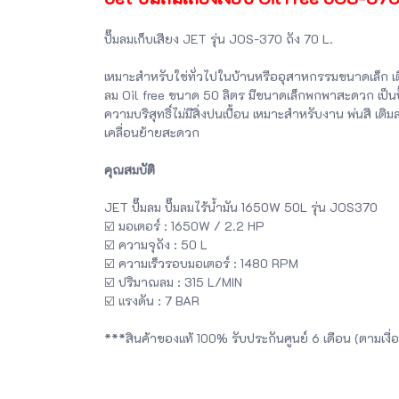
ปั๊มลมเก็บเสียง JET รุ่น JOS-370 ถัง 70 L.
เหมาะสำหรับใช่ทั่วไปในบ้านหรืออุสาหกรรมขนาดเล็ก เติ
ลม Oil free ขนาด 50 ลิตร มีขนาดเล็กพกพาสะดวก เป็นปั
ความบริสุทธิ์ไม่มีสิ่งปนเปื้อน เหมาะสำหรับงาน พ่นสี เติ
เคลื่อนย้ายสะดวก
คุณสมบัติ
JET ปั๊มลม ปั๊มลมไร้น้ำมัน 1650W 50L รุ่น JOS370
☑️ มอเตอร์ : 1650W / 2.2 HP
☑️ ความจุถัง : 50 L
☑️ ความเร็วรอบมอเตอร์ : 1480 RPM
☑️ ปริมาณลม : 315 L/MIN
☑️ แรงดัน : 7 BAR
***สินค้าของแท้ 100% รับประกันศูนย์ 6 เดือน (ตามเงื่