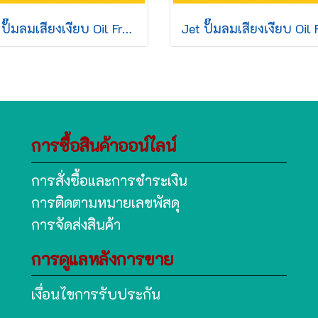
Jet ปั๊มลมเสียงเงียบ Oil Free JOS-09L 550W 9L 1มอเตอร์
การซื้อสินค้าออน์ไลน์
การสั่งซื้อและการชำระเงิน
การติดตามหมายเลขพัสดุ
การจัดส่งสินค้า
การดูแลหลังการขาย
เงื่อนไขการรับประกัน