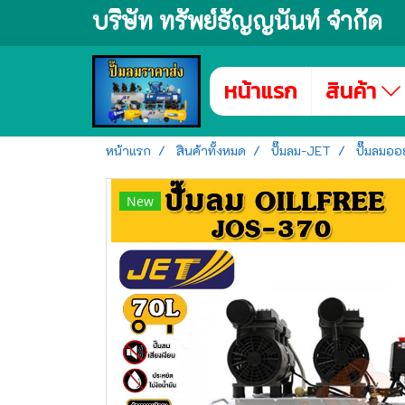
บริษัท ทรัพย์ธัญญนันท์ จำกัด
หน้าแรก
สินค้า
หน้าแรก
สินค้าทั้งหมด
ปั๊มลม-JET
ปั๊มลมอ
New