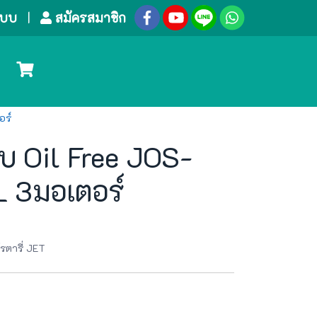
ระบบ
สมัครสมาชิก
อร์
ียบ Oil Free JOS-
 3มอเตอร์
รตารี่ JET