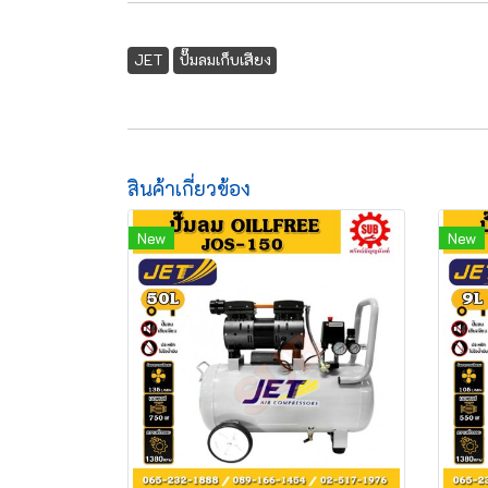
JET
ปั๊มลมเก็บเสียง
สินค้าเกี่ยวข้อง
New
New