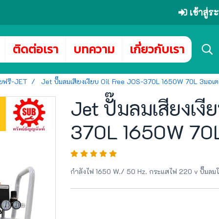
เข้าสู่
ติดต่อเรา
บทความ
เกี่ยวกับเรา
อยฟรี-JET
Jet ปั๊มลมเสียงเงียบ Oil Free JOS-370L 1650W 70L 3มอเต
Jet ปั๊มลมเสียงเง
370L 1650W 70L
กำลังไฟ 1650 W./ 50 Hz. กระแสไฟ 220 v ปั๊มลมโ