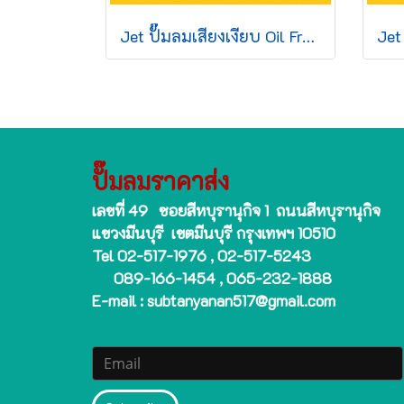
Jet ปั๊มลมเสียงเงียบ Oil Free JOS-150 750W 50L 1มอเตอร์
ปั๊มลมราคาส่ง
เลขที่ 49 ซอยสีหบุรานุกิจ 1 ถนนสีหบุรานุกิจ
แขวงมีนบุรี เขตมีนบุรี กรุงเทพฯ 10510
Tel 02-517-1976 , 02-517-5243
089-166-1454 , 065-232-1888
E-mail : subtanyanan517@gmail.com