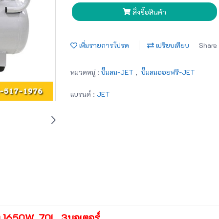
สั่งซื้อสินค้า
เพิ่มรายการโปรด
เปรียบเทียบ
Share
หมวดหมู่ :
ปั๊มลม-JET
,
ปั๊มลมออยฟรี-JET
แบรนด์ :
JET
370 1650W 70L 3มอเตอร์