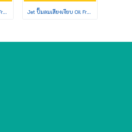
Jet ปั๊มลมเสียงเงียบ Oil Free JOS-25L 550W 25L 1มอเตอร์
Jet ปั๊มลมเสียงเงียบ Oil Free JOS-250 1100W 50L 2มอเตอร์