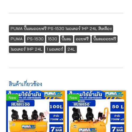
PUMA ปั๊มลมออยฟรี PS-1530 1มอเตอร์ 1HP 24L สีเหลือง
PUMA
PS-1530
1530
ปั๊มลม
ออยฟรี
ปั๊มลมออยฟรี
1มอเตอร์ 1HP 24L
1 มอเตอร์
24L
สินค้าเกี่ยวข้อง
New
New