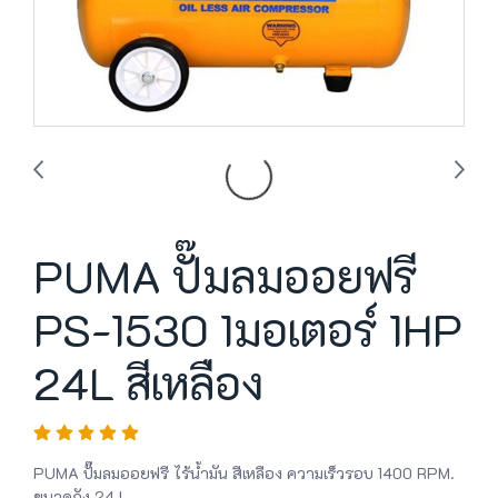
PUMA ปั๊มลมออยฟรี
PS-1530 1มอเตอร์ 1HP
24L สีเหลือง
PUMA ปั๊มลมออยฟรี ไร้น้ำมัน สีเหลือง ความเร็วรอบ 1400 RPM.
ขนาดถัง 24 L