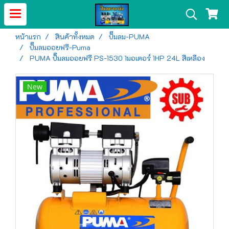
หน้าแรก
สินค้าทั้งหมด
ปั๊มลม-PUMA
ปั๊มลมออยฟรี-Puma
PUMA ปั๊มลมออยฟรี PS-1530 1มอเตอร์ 1HP 24L สีเหลือง
New