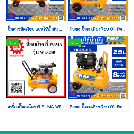
ปั๊มลมชนิดเงียบ แบบไร้น้ำมัน PUMA HUSH 100 ขนาด 100 ลิตร 3HP 750W.x3 3มอเตอร์
Puma ปั๊มลมเสียงเงียบ Oil Free รุ่น HUSH-50 50ลิตร 750W x2 2มอเตอร์
New
New
เครื่องปั๊มลมโรตารี่ PUMA WE-250
Puma ปั๊มลมเสียงเงียบ Oil Free รุ่น HUSH-25 25ลิตร 750W 1มอเตอร์