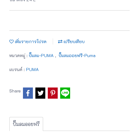
เพิ่มรายการโปรด
เปรียบเทียบ
หมวดหมู่ :
ปั๊มลม-PUMA
,
ปั๊มลมออยฟรี-Puma
แบรนด์ :
PUMA
Share
ปั๊มลมออยฟรี