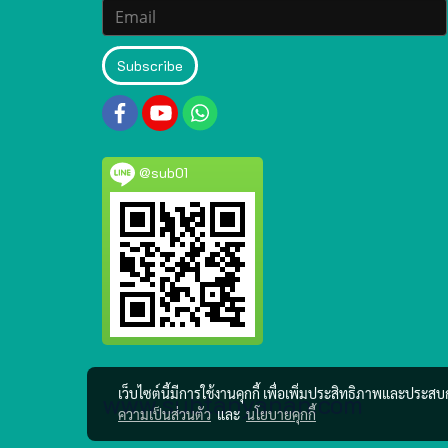
Subscribe
@sub01
เว็บไซต์นี้มีการใช้งานคุกกี้ เพื่อเพิ่มประสิทธิภาพและประส
www.subtanyanan.com
ความเป็นส่วนตัว
และ
นโยบายคุกกี้