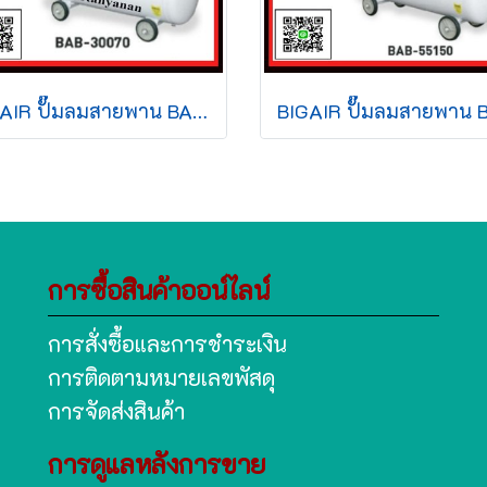
BIGAIR ปั๊มลมสายพาน BAB-30070 3HP 220v 70L สีขาว
การซื้อสินค้าออน์ไลน์
การสั่งซื้อและการชำระเงิน
การติดตามหมายเลขพัสดุ
การจัดส่งสินค้า
การดูแลหลังการขาย