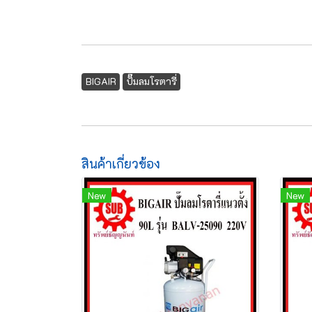
BIGAIR
ปั๊มลมโรตารี่
สินค้าเกี่ยวข้อง
New
New