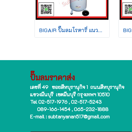
BIGAIR ปั๊มลมโรตารี่ แนวตั้ง BALV-25090 2.5HP 220v 90L สีขาว
ปั๊มลมราคาส่ง
เลขที่ 49 ซอยสีหบุรานุกิจ 1 ถนนสีหบุรานุกิจ
แขวงมีนบุรี เขตมีนบุรี กรุงเทพฯ 10510
Tel 02-517-1976 , 02-517-5243
089-166-1454 , 065-232-1888
E-mail : subtanyanan517@gmail.com