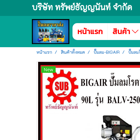
บริษัท ทรัพย์ธัญญนันท์ จำกัด
หน้าแรก
สินค้า
หน้าแรก
สินค้าทั้งหมด
ปั๊มลม-BIGAIR
ปั๊มลม
New