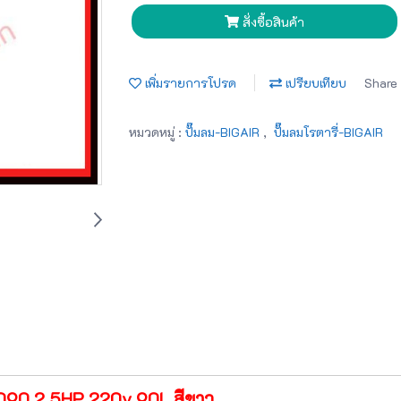
สั่งซื้อสินค้า
เพิ่มรายการโปรด
เปรียบเทียบ
Share
หมวดหมู่ :
ปั๊มลม-BIGAIR
,
ปั๊มลมโรตารี่-BIGAIR
25090 2.5HP 220v 90L สีขาว