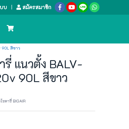
ระบบ
สมัครสมาชิก
v 90L สีขาว
รี่ แนวตั้ง BALV-
0v 90L สีขาว
โรตารี่ BIGAIR