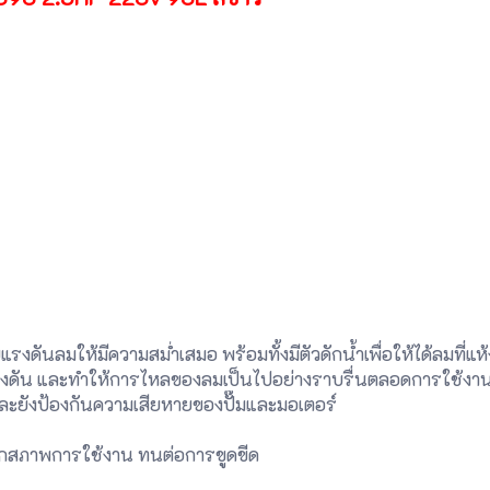
V.
(115psi)
รงดันลมให้มีความสม่ำเสมอ พร้อมทั้งมีตัวดักน้ำเพื่อให้ได้ลมที่แ
งดัน และทำให้การไหลของลมเป็นไปอย่างราบรื่นตลอดการใช้งา
ละยังป้องกันความเสียหายของปั๊มและมอเตอร์
ุกสภาพการใช้งาน ทนต่อการขูดขีด