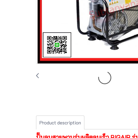
Product description
ปั๊มลมสายพานรุ่นผลิตลมเร็ว BIGAIR ร