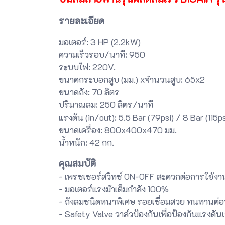
รายละเอียด
มอเตอร์: 3 HP (2.2kW)
ความเร็วรอบ/นาที: 950
ระบบไฟ: 220V.
ขนาดกระบอกสูบ (มม.) xจำนวนสูบ: 65x2
ขนาดถัง: 70 ลิตร
ปริมาณลม: 250 ลิตร/นาที
แรงดัน (in/out): 5.5 Bar (79psi) / 8 Bar (115ps
ขนาดเครื่อง: 800x400x470 มม.
น้ำหนัก: 42 กก.
คุณสมบัติ
- เพรชเชอร์สวิทช์ ON-OFF สะดวกต่อการใช้งา
- มอเตอร์แรงม้าเต็มกำลัง 100%
- ถังลมชนิดหนาพิเศษ รอยเชื่อมสวย ทนทานต่
- Safety Valve วาล์วป้องกันเพื่อป้องกันแรงดันเ