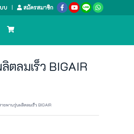
ระบบ
สมัครสมาชิก
ผลิตลมเร็ว BIGAIR
ายพานรุ่นผลิตลมเร็ว BIGAIR