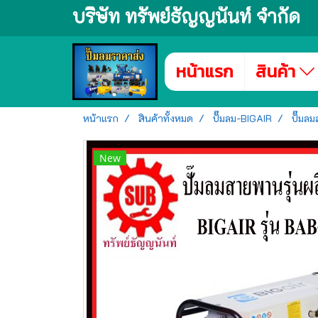
บริษัท ทรัพย์ธัญญนันท์ จำกัด
หน้าแรก
สินค้า
หน้าแรก
สินค้าทั้งหมด
ปั๊มลม-BIGAIR
ปั๊มล
New