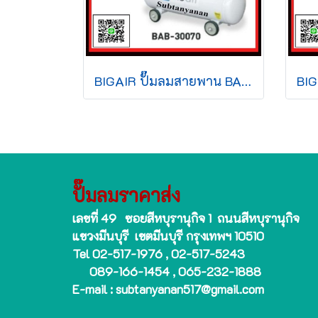
BIGAIR ปั๊มลมสายพาน BAB-30070 3HP 220v 70L สีขาว
ปั๊มลมราคาส่ง
เลขที่ 49 ซอยสีหบุรานุกิจ 1 ถนนสีหบุรานุกิจ
แขวงมีนบุรี เขตมีนบุรี กรุงเทพฯ 10510
Tel 02-517-1976 , 02-517-5243
089-166-1454 , 065-232-1888
E-mail : subtanyanan517@gmail.com