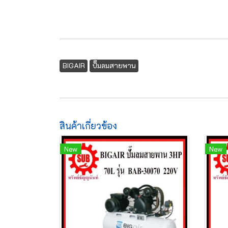
BIGAIR
ปั๊มลมสายพาน
สินค้าเกี่ยวข้อง
New
New