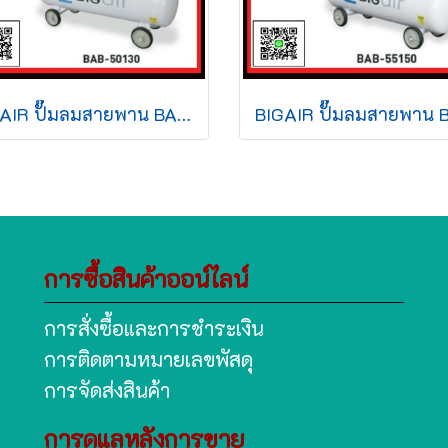
BIGAIR ปั๊มลมสายพาน BAB-50130 5HP 220v 130L สีขาว
การซื้อสินค้าออน์ไลน์
การสั่งซื้อและการชำระเงิน
การติดตามหมายเลขพัสดุ
การจัดส่งสินค้า
การดูแลหลังการขาย