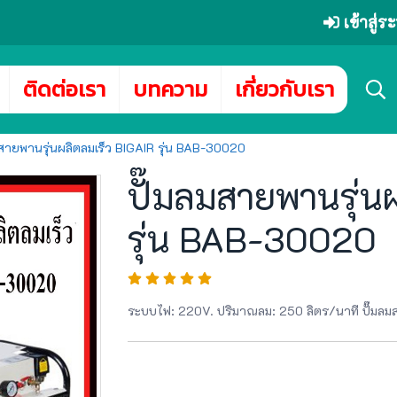
เข้าสู่
ติดต่อเรา
บทความ
เกี่ยวกับเรา
มสายพานรุ่นผลิตลมเร็ว BIGAIR รุ่น BAB-30020
ปั๊มลมสายพานรุ่น
รุ่น BAB-30020
ระบบไฟ: 220V. ปริมาณลม: 250 ลิตร/นาที ปั๊มลมส