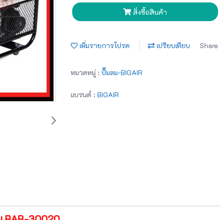
สั่งซื้อสินค้า
เพิ่มรายการโปรด
เปรียบเทียบ
Share
หมวดหมู่ :
ปั๊มลม-BIGAIR
แบรนด์ :
BIGAIR
ุ่น BAB-30020