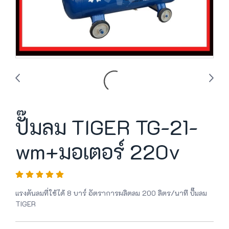
ปั๊มลม TIGER TG-21-
wm+มอเตอร์ 220v
แรงดันลมที่ใช้ได้ 8 บาร์ อัตราการผลิตลม 200 ลิตร/นาที ปั๊มลม
TIGER