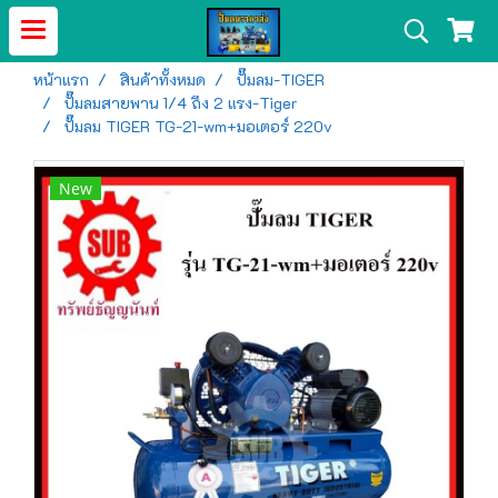
หน้าแรก
สินค้าทั้งหมด
ปั๊มลม-TIGER
ปั๊มลมสายพาน 1/4 ถึง 2 แรง-Tiger
ปั๊มลม TIGER TG-21-wm+มอเตอร์ 220v
New