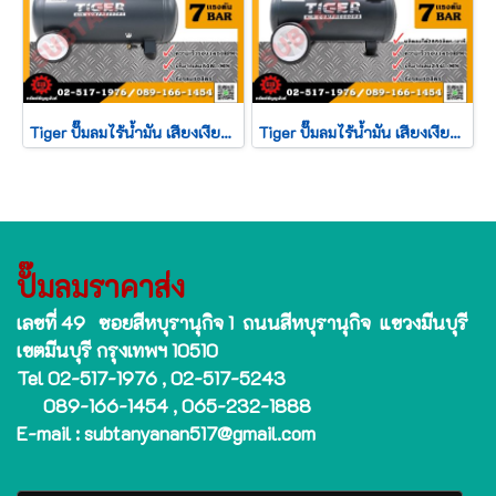
Tiger ปั๊มลมไร้น้ำมัน เสียงเงียบ Oil Free รุ่น JAGUAR-50 50ลิตร 2780วัตต์ 220V.
Tiger ปั๊มลมไร้น้ำมัน เสียงเงียบ Oil Free รุ่น JAGUAR-25 25ลิตร 1390วัตต์ 220V.
ปั๊มลมราคาส่ง
เลขที่ 49 ซอยสีหบุรานุกิจ 1 ถนนสีหบุรานุกิจ แขวงมีนบุรี
เขตมีนบุรี กรุงเทพฯ 10510
Tel 02-517-1976 , 02-517-5243
089-166-1454 , 065-232-1888
E-mail : subtanyanan517@gmail.com