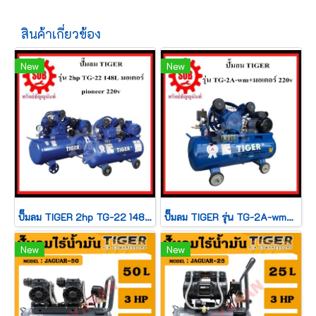
สินค้าเกี่ยวข้อง
New
New
ปั๊มลม TIGER 2hp TG-22 148L + มอเตอร์ pioneer 220v
ปั๊มลม TIGER รุ่น TG-2A-wm+มอเตอร์ 220v
New
New