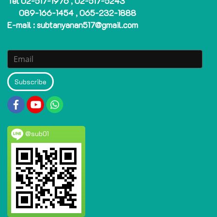
Tel 02-517-1976 , 02-517-5243
089-166-1454 , 065-232-1888
E-mail : subtanyanan517@gmail.com
Subscribe
@sub01