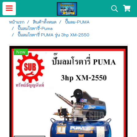
หน้าแรก
สินค้าทั้งหมด
ปั๊มลม-PUMA
ปั๊มลมโรตารี่-Puma
ปั๊มลมโรตารี่ PUMA รุ่น 3hp XM-2550
New