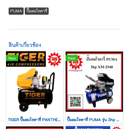
PUMA
ปั๊มลมโรตารี่
สินค้าเกี่ยวข้อง
New
New
TIGER ปั๊มลมโรตารี่ PANTHER-X25 2HP 25L
ปั๊มลมโรตารี่ PUMA รุ่น 3hp XM-2540