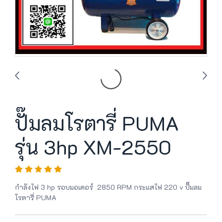
ปั๊มลมโรตารี่ PUMA
รุ่น 3hp XM-2550
กำลังไฟ 3 hp รอบมอเตอร์ 2850 RPM กระแสไฟ 220 v ปั๊มลม
โรตารี่ PUMA