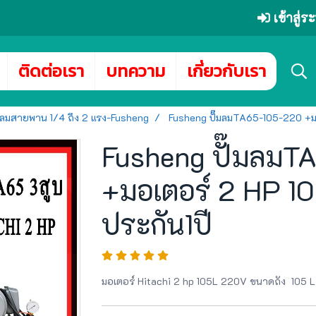
เข้าสู่
ติดต่อเรา
บทความ
เกี่ยวกับเรา
๊มลมสายพาน 1/4 ถึง 2 แรง-Fusheng
Fusheng ปั๊มลมTA65-105-220 +มอ
Fusheng ปั๊มลม
+มอเตอร์ 2 HP 1
ประกัน1ปี
มอเตอร์ Hitachi 2 hp 105L 220V ขนาดถัง 105 L