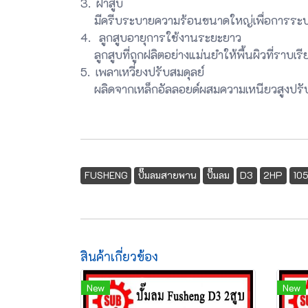
3. ฝาสูบ
มีครีบระบายความร้อนขนาดใหญ่เพื่อการระบายค
4. ลูกสูบอายุการใช้งานระยะยาว
ลูกสูบที่ถูกฝลิตอย่างแม่นยำให้พื้นผิวที่ราบ
5. เพลาเหวี่ยงปรับสมดุลย์
ผลิดจากเหล็กอัลลอยด์ผสมความเหนียวสูงปรับส
FUSHENG
ปั๊มลมสายพาน
ปั๊มลม
D3
2HP
10
สินค้าเกี่ยวข้อง
New
New