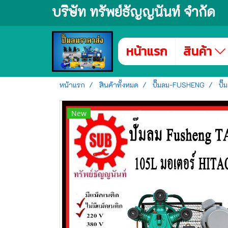
บริษัท ทรัพย์ธัญญนันท์ จำกัด
หน้าแรก
สินค้า
หน้าแรก
สินค้าทั้งหมด
ปั๊มลม-FUSHENG
ปั
New