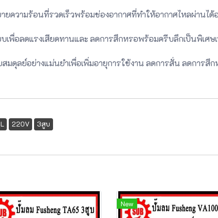
วามร้อนที่รวดเร็วพร้อมช่องอากาศที่ทำให้อากาศไหลผ่านได้อย
เรียบเพื่อลดแรงเสียดทานและ ลดการสึกหรอพร้อมครีบลึกเป็นพิเศษ
มดุลย์อย่างแม่นยำเพื่อเพิ่มอายุการใช้งาน ลดการสั่น ลดการส
5L
220V
3สูบ
New