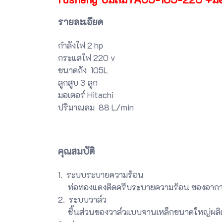
รายละเอียด
กำลังไฟ 2 hp
กระแสไฟ 220 v
ขนาดถัง 105L
ลูกสูบ 3 ลูก
มอเตอร์ Hitachi
ปริมาณลม 88 L/min
คุณสมบัติ
1. ระบบระบายความร้อน
ท่อทองแดงติดครีบระบายความร้อน ของอากาศช
2. ระบบวาล์ว
ชิ้นส่วนของวาล์วแบบจานเหล็กขนาดใหญ่ผลิ