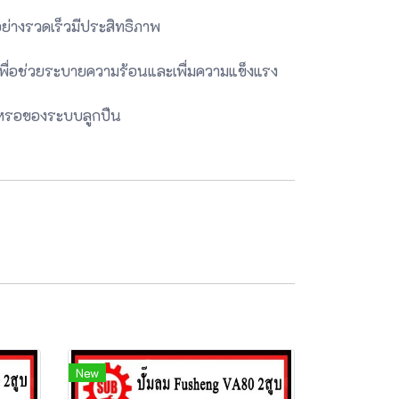
่างรวดเร็วมีประสิทธิภาพ
เพื่อช่วยระบายความร้อนและเพื่มความแข็งแรง
ึกหรอของระบบลูกปืน
New