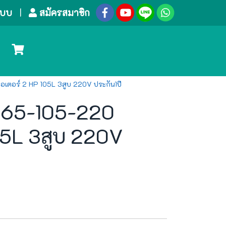
ระบบ
สมัครสมาชิก
เตอร์ 2 HP 105L 3สูบ 220V ประกัน1ปี
TA65-105-220
05L 3สูบ 220V