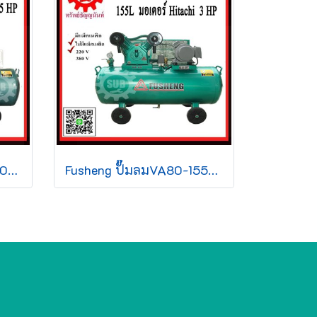
Fusheng ปั๊มลมVA100-304-380 +มอเตอร์ 7.5 HP 304L 2สูบ 380V ประกัน2ปี
Fusheng ปั๊มลมVA80-155-220 +มอเตอร์ 3 HP 155L 2สูบ 220V ประกัน2ปี