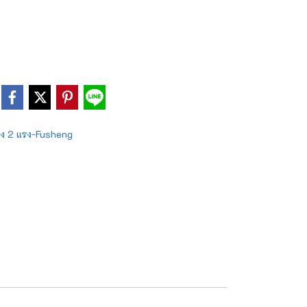
ึง 2 แรง-Fusheng