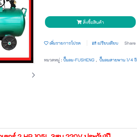
สั่งซื้อสินค้า
เพิ่มรายการโปรด
เปรียบเทียบ
Share
หมวดหมู่ :
ปั๊มลม-FUSHENG
,
ปั๊มลมสายพาน 1/4 ถ
ตอร์ 2 HP 105L 3สูบ 220V ประกัน1ปี