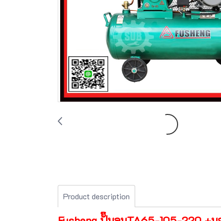
Product description
Fusheng ปั๊มลมTA65-105-220 +มอเ