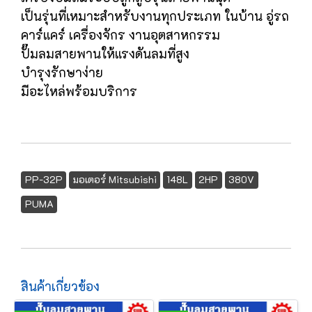
เป็นรุ่นที่เหมาะสำหรับงานทุกประเภท ในบ้าน อู่รถ
คาร์แคร์ เครื่องจักร งานอุตสาหกรรม
ปั๊มลมสายพานให้แรงดันลมที่สูง
บำรุงรักษาง่าย
มีอะไหล่พร้อมบริการ
PP-32P
มอเตอร์ Mitsubishi
148L
2HP
380V
PUMA
สินค้าเกี่ยวข้อง