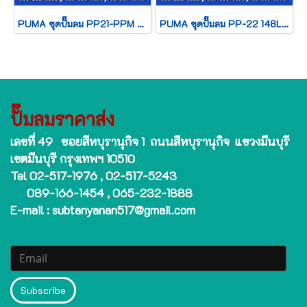
PUMA ชุดปั๊มลม PP21-PPM 220V 92L 2 สูบ + มอเตอร์ 1HP 220V PUMA
PUMA ชุดปั๊มลม PP-22 148L 2 สูบ + มอเตอร์ 2HP 220V HITACHI
ปั๊มลมราคาส่ง
เลขที่ 49 ซอยสีหบุรานุกิจ 1 ถนนสีหบุรานุกิจ แขวงมีนบุรี
เขตมีนบุรี กรุงเทพฯ 10510
Tel 02-517-1976 , 02-517-5243
089-166-1454 , 065-232-1888
E-mail : subtanyanan517@gmail.com
Subscribe