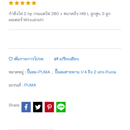
กำลังไฟ 2 hp กระแสไฟ 380 v ขนาดถัง 148 L ลูกสูบ 3 ลูก
มอเตอร์ Mitsubishi
เพิ่มรายการโปรด
เปรียบเทียบ
หมวดหมู่ :
ปั๊มลม-PUMA
,
ปั๊มลมสายพาน 1/4 ถึง 2 แรง-Puma
แบรนด์ :
PUMA
Share