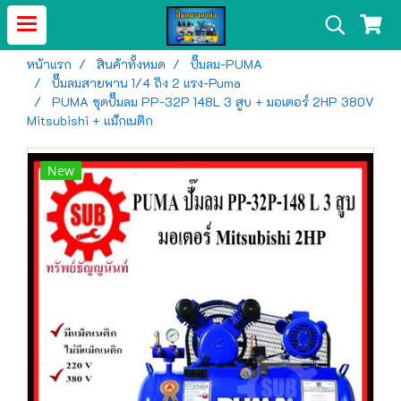
หน้าแรก
สินค้าทั้งหมด
ปั๊มลม-PUMA
ปั๊มลมสายพาน 1/4 ถึง 2 แรง-Puma
PUMA ชุดปั๊มลม PP-32P 148L 3 สูบ + มอเตอร์ 2HP 380V
Mitsubishi + แม็กเนติก
New